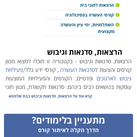
הרצאות לחוגי בית
קורסי העשרה בפסיכולוגיה
השתלמויות, ימי עיון והעשרה
מקצועית
הרצאות, סדנאות וגיבוש
הרצאות, סדנאות וגיבוש - בקטגוריה זו תוכלו למצוא מגוון
קורסים והצעות ל
סדנאות העשרה
, קורסי ידע כללי,
פעילויות
גיבוש לארגונים
ופרטיים. הקורסים והפעילויות המוצעות
עוסקות בנושאים רבים בינהם: סדנאות תקשורת, מגוון חוגי
בית, יצירה,
קורסי העשרה בפסיכולוגיה
, קורס העשרה
קרא עוד על
הרצאות, סדנאות וגיבוש בבת שלמה
בתנ"ך, סדנאות וימי כיף לארגונים,
סדנאות שוקולד,
הרצאות
לארגונים בתחומים שונים ועוד. אתר קורסים מציע לכם מגוון
מתעניין בלימודים?
קורסים ופעילויות להעשרה ולימי כיף, בחרו את הרצוי,
השאירו פרטים ונציג יחזור אליכם.
הדרך הקלה לאיתור קורס