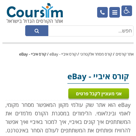

אתר קורסים
/
קורס מסחר אלקטרוני
/
קורס איביי - eBay
/
קורס איביי - eBay
קורס איביי - eBay
אני מעוניין לקבל פרטים
eBay הוא אתר שוק עולמי מקוון המאפשר מסחר מקומי,
לאומי ובינלאומי. הלימודים במסגרת הקורס מלמדים את
המשתתפים איך קונים באיביי, איך למכור באיביי ואיך אפשר
להרוויח ופותחים את המשתתפים לעולם הסחר באינטרנט.