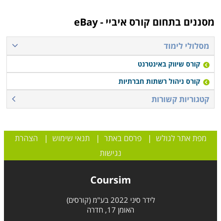
קשר בהקדם.
מסננים בתחום
קורס איביי - eBay
מסלולי לימוד
קורס שיווק באינטרנט
קורס ניהול רשתות חברתיות
קטגוריות קשורות
מפת אתר לגולש
|
פרסם באתר
|
תנאי שימוש
|
הצהרת
נגישות
Coursim
לידר סיני 2022 בע"מ (קורסים)
האומן 17, חדרה