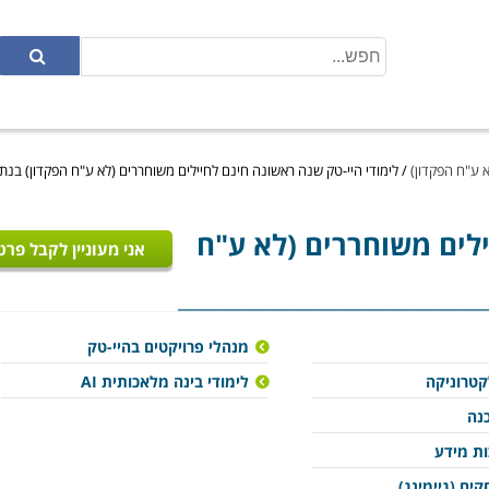
א ע"ח הפקדון)
/
לימודי היי-טק שנה ראשונה חינם לחיילים משוחררים (לא ע"ח הפקדון) בנת
לים משוחררים (לא ע"ח
אני מעוניין לקבל פרט
מנהלי פרויקטים בהיי-טק
קטרוניקה
לימודי בינה מלאכותית AI
נה
ות מידע
ים (גיימינג)