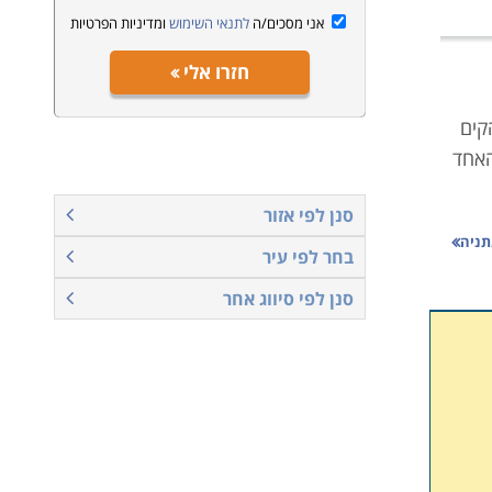
אני מסכים/ה
לתנאי השימוש
ומדיניות הפרטיות
חזרו אלי
קים
האחד
סנן לפי אזור
ים
תניה
בחר לפי עיר
ליכם
סנן לפי סיווג אחר
ם
יילים
נדס,