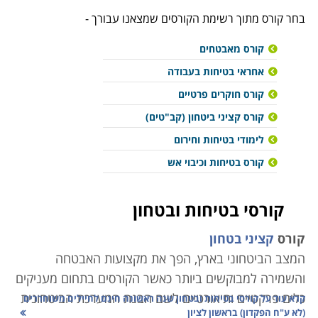
בחר קורס מתוך רשימת הקורסים שמצאנו עבורך -
קורס מאבטחים
אחראי בטיחות בעבודה
קורס חוקרים פרטיים
קורס קציני ביטחון (קב"טים)
לימודי בטיחות וחירום
קורס בטיחות וכיבוי אש
קורסי בטיחות ובטחון
קורס
קציני בטחון
המצב הביטחוני בארץ, הפך את מקצועות האבטחה
והשמירה למבוקשים ביותר כאשר הקורסים בתחום מעניקים
כלים פרקטיים ותיאורטיים לשם הבנת המערכת הביטחונית
קרא עוד על
קורסי בטיחות ובטחון שנה ראשונה חינם לחיילים משוחררים
(לא ע"ח הפקדון) בראשון לציון