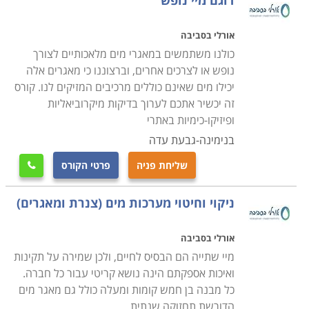
דוגם מיי נופש
אורלי בסביבה
כולנו משתמשים במאגרי מים מלאכותיים לצורך
נופש או לצרכים אחרים, וברצוננו כי מאגרים אלה
יכילו מים שאינם כוללים מרכיבים המזיקים לנו. קורס
זה יכשיר אתכם לערוך בדיקות מיקרוביאליות
ופיזיקו-כימיות באתרי
בנימינה-גבעת עדה
שליחת פניה
פרטי הקורס

ניקוי וחיטוי מערכות מים (צנרת ומאגרים)
אורלי בסביבה
מיי שתייה הם הבסיס לחיים, ולכן שמירה על תקינות
ואיכות אספקתם הינה נושא קריטי עבור כל חברה.
כל מבנה בן חמש קומות ומעלה כולל גם מאגר מים
הדורשת תחזוקה שנתית.