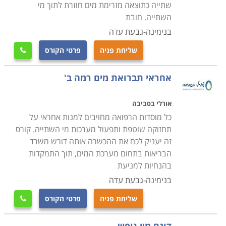
שתייה כתוצאה מזרימת מים חוזרת לתוך מי
השתייה. חובת
בנימינה-גבעת עדה
שליחת פניה
פרטי הקורס

אחראי תברואת מים רמה ב'
אורלי בסביבה
כל מוסדות הרפואה מחויבים למנות אחראי על
תחזוקה שוטפת ותפעול מערכות מי השתייה. קורס
זה יעניק לכם את ההכשרה אותה דורש משרד
הבריאות בתחום מערכת המים, תוך התמקדות
בהנחיות למניעת
בנימינה-גבעת עדה
שליחת פניה
פרטי הקורס
