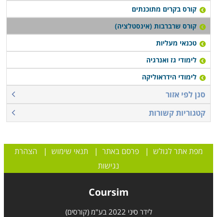
קורס בקרים מתוכנתים
קורס שרברבות (אינסטלציה)
טכנאי מעליות
לימודי גז ואנרגיה
לימודי הידראוליקה
סנן לפי אזור
קטגוריות קשורות
מפת אתר לגולש
|
פרסם באתר
|
תנאי שימוש
|
הצהרת
נגישות
Coursim
לידר סיני 2022 בע"מ (קורסים)