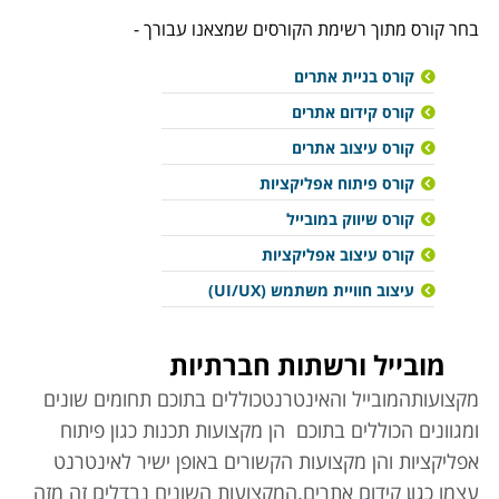
בחר קורס מתוך רשימת הקורסים שמצאנו עבורך -
קורס בניית אתרים
קורס קידום אתרים
קורס עיצוב אתרים
קורס פיתוח אפליקציות
קורס שיווק במובייל
קורס עיצוב אפליקציות
עיצוב חוויית משתמש (UI/UX)
מובייל ורשתות חברתיות
מקצועות
המובייל והאינטרנט
כוללים בתוכם תחומים שונים
ומגוונים הכוללים בתוכם הן מקצועות תכנות כגון פיתוח
אפליקציות והן מקצועות הקשורים באופן ישיר לאינטרנט
עצמו כגון קידום אתרים.
המקצועות השונים נבדלים זה מזה