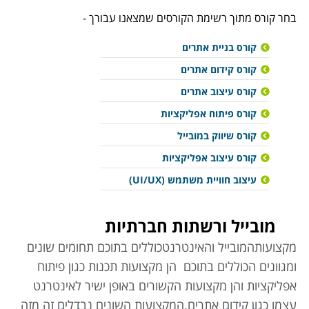
בחר קורס מתוך רשימת הקורסים שמצאנו עבורך -
קורס בניית אתרים
קורס קידום אתרים
קורס עיצוב אתרים
קורס פיתוח אפליקציות
קורס שיווק במובייל
קורס עיצוב אפליקציות
עיצוב חוויית משתמש (UI/UX)
מובייל ורשתות חברתיות
מקצועות
המובייל והאינטרנט
כוללים בתוכם תחומים שונים
ומגוונים הכוללים בתוכם הן מקצועות תכנות כגון פיתוח
אפליקציות והן מקצועות הקשורים באופן ישיר לאינטרנט
עצמו כגון קידום אתרים.
המקצועות השונים נבדלים זה מזה