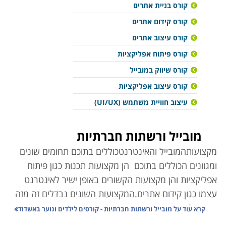
קורס בניית אתרים
קורס קידום אתרים
קורס עיצוב אתרים
קורס פיתוח אפליקציות
קורס שיווק במובייל
קורס עיצוב אפליקציות
עיצוב חוויית משתמש (UI/UX)
מובייל ורשתות חברתיות
מקצועות
המובייל והאינטרנט
כוללים בתוכם תחומים שונים
ומגוונים הכוללים בתוכם הן מקצועות תכנות כגון פיתוח
אפליקציות והן מקצועות הקשורים באופן ישיר לאינטרנט
עצמו כגון קידום אתרים.
המקצועות השונים נבדלים זה מזה
בזמן הלימודים, אפשרויות התעסוקה, אופי העבודה והשכר.
קרא עוד על
מובייל ורשתות חברתיות - קורסים לילדים ונוער באשדוד