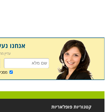
אנחנו נע
עדיין מ
מסכי
קטגוריות פופלאריות