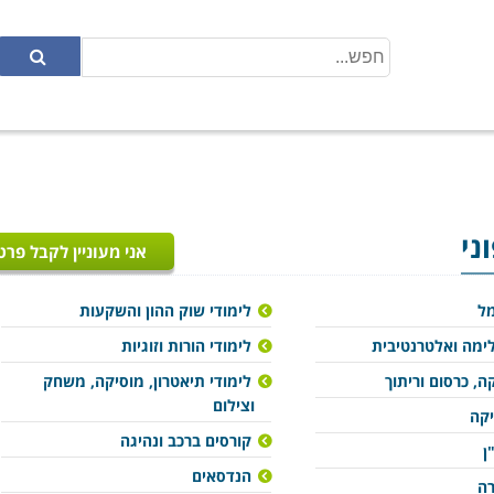
ני
אני מעוניין לקבל פרט
מל
לימודי שוק ההון והשקעות
ימה ואלטרנטיבית
לימודי הורות וזוגיות
ה, כרסום וריתוך
לימודי תיאטרון, מוסיקה, משחק
וצילום
יקה
קורסים ברכב ונהיגה
ן
הנדסאים
רה