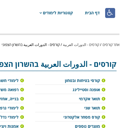

דף הבית
קטגוריות לימודים
אתר קורסים
/
קורסים - الدورات العربية
/
קורסים - الدورات العربية בהשרון הצפוני
קורסים - الدورات العربية בהשרון הצפו
קורסי בטיחות ובטחון
לימודי חש
אופנה וסטיילינג
רפואה משל
תואר אקדמי
בנייה, אחזק
תואר שני
לימודי גרפ
קורס מסחר אלקטרוני
לימודי נדל"
מוצרים נוספים
אמנות ויצי