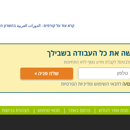
קרא עוד על
קורסים - الدورات العربية בהשרון ה
שה את כל העבודה בשבילך
תלבטים? לקבלת מידע נוסף ללא התחייבות
שלח פניה
ם/ה
לתנאי השימוש ומדיניות הפרטיות
מפת אתר לגולש
|
פרסם באתר
|
תנאי שימוש
|
הצהרת נגישות