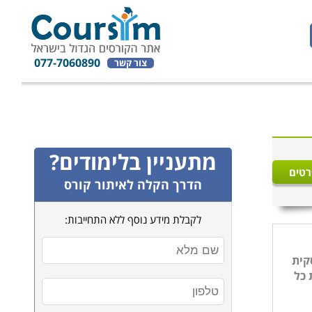
077-7060890
צור קשר
מתעניין בלימודים?
רטים
הדרך הקלה לאיתור קורס
לקבלת מידע נוסף ללא התחייבות:
קית
 כל