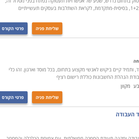
וק בתחום נדרש, שפע של אפשרויות תעסוקה נפתח בפני מסלול זה,
שליחת פניה
פרטי הקורס
חה
ותמיד קיים ביקוש לאנשי מקצוע בתחום, בכל מוסד וארגון. זהו כלי
בודת הנהלת החשבונות כוללת רישום רציף
בע
מקוון
שליחת פניה
פרטי הקורס
בודה ומקנה תעודת הסמכה ממשלתית. עם צמיחת הכלכלה והמסחר