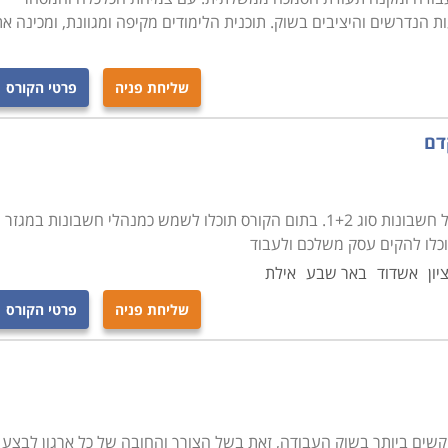
נדרשים והיציבים בשוק. תוכנית הלימודים מקיפה ומגוונת, ומכינה א
שליחת פניה
פרטי הקורס
קורס זה מכשיר את המשתתפים בו לתפקיד מנהל חשבונות סוג 1+2. בתום הקורס תוכלו לשמש כמנהלי חשבונות במגזר
תוכלו להקים עסק משלכם ולעבוד
יון
אשדוד
באר שבע
אילת
שליחת פניה
פרטי הקורס
ים ביותר בשוק העבודה, זאת בשל הצורך והחובה של כל ארגון לבצע