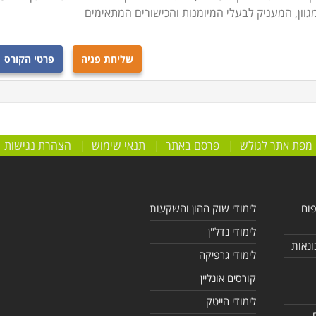
גוון, המעניק לבעלי המיומנות והכישורים המתאימים
שליחת פניה
פרטי הקורס
מפת אתר לגולש
|
פרסם באתר
|
תנאי שימוש
|
הצהרת נגישות
פוח
לימודי שוק ההון והשקעות
לימודי נדל"ן
ונאות
לימודי גרפיקה
קורסים אונליין
לימודי הייטק