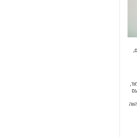
,
בת כ-11 או 12 שנות לימוד,
עם
ווה