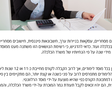
בים מסחריים, עסקאות בניירות ערך, חשבונאות פיננסית, חישובים מסחריים
 בכלכלה ועוד. כדאי להדגיש, כי רשימת הנושאים הזו משתנה מעט ממוסד
 מידי שנה על פי הנחיותיו של משרד הכלכלה.
אינם זהים לחלוטין בכל מוסד לימודים, אך לרוב הקבלה לקורס מחיי
הלימודים מתפרסים לרוב על פני כשנה או קצת יותר, הם מתקיימים בין פ
ת, הם יהיו זכאים לקבל תעודת גמר המוכרת על-ידי משרד הכלכלה, והמה