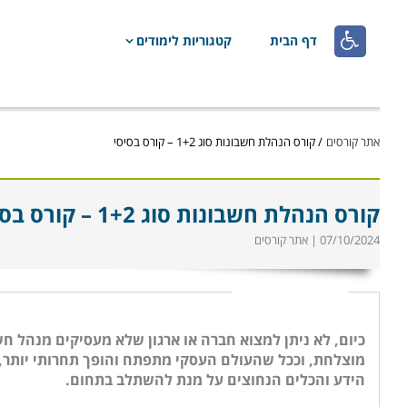

דף הבית
קטגוריות לימודים
אתר קורסים
/
קורס הנהלת חשבונות סוג 1+2 – קורס בסיסי
קורס הנהלת חשבונות סוג 1+2 – קורס בסיסי
07/10/2024 | אתר קורסים
כיום, לא ניתן למצוא חברה או ארגון שלא מעסיקים מנהל 
מוצלחת, וככל שהעולם העסקי מתפתח והופך תחרותי יותר, כ
הידע והכלים הנחוצים על מנת להשתלב בתחום.