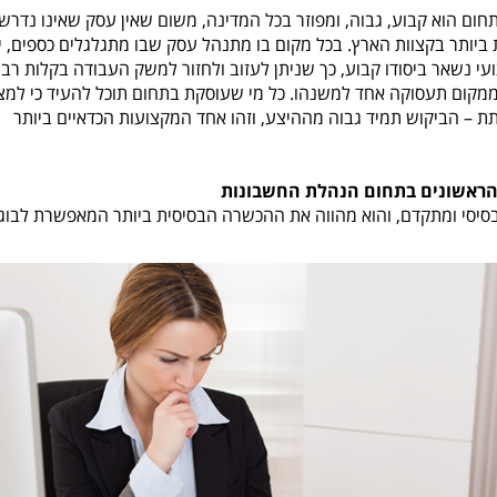
ום הוא קבוע, גבוה, ומפוזר בכל המדינה, משום שאין עסק שאינו נדרש
חות ביותר בקצוות הארץ. בכל מקום בו מתנהל עסק שבו מתגלגלים כספים, 
עי נשאר ביסודו קבוע, כך שניתן לעזוב ולחזור למשק העבודה בקלות רב
מקום תעסוקה אחד למשנהו. כל מי שעוסקת בתחום תוכל להעיד כי למצ
 – הביקוש תמיד גבוה מההיצע, וזהו אחד המקצועות הכדאיים ביותר
הראשונים בתחום הנהלת החשבונות
רס הנהלת חשבונות בסיסי ומתקדם, והוא מהווה את ההכשרה הבסיסית ביותר המאפשרת לבו