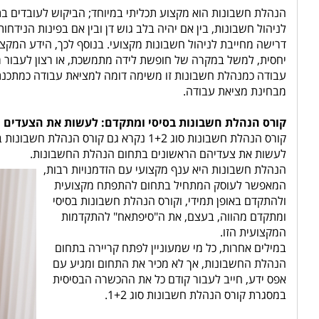
הנהלת חשבונות הוא מקצוע תכליתי במיוחד; הביקוש לעובדים בתח
לניהול חשבונות, בין אם יהיה בלב גוש דן ובין אם בפינות הניד
דרישה מחייבת לניהול חשבונות מקצועי. בנוסף לכך, הידע המקצו
יחסית, למשל במקרה של חופשת לידה מתמשכת, או רצון לעבור מ
עבודה כמנהלת חשבונות זו משימה דומה למציאת עבודה כמתכנתת
מבחינת מציאת עבודה.
קורס הנהלת חשבונות בסיסי ומתקדם: לעשות את הצעדים 
קורס הנהלת חשבונות סוג 1+2 נקרא גם קו
לעשות את צעדיהם הראשונים בתחום הנהלת החשבונות.
הנהלת חשבונות היא ענף מקצועי עם הזדמנויות רבות,
המאפשר לעוסק המתחיל בתחום להתפתח מקצועית
ולהתקדם באופן תמידי, וקורס הנהלת חשבונות בסיסי
ומתקדם מהווה, בעצם, את ה"סיפתאח" להתקדמות
המקצועית הזו.
במילים אחרות, כל מי שמעוניין לפתח קריירה בתחום
הנהלת החשבונות, אך לא מכיר את התחום ומגיע עם
אפס ידע, חייב לעבור קודם כל את ההכשרה הבסיסית
במסגרת קורס הנהלת חשבונות סוג 1+2.