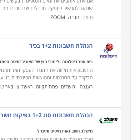
אם אתם אוהבים את עולם הכספים ומבקשים לעס
שנועד להכשיר לתפקיד מנהלי חשבונות ברמת 1+2, בסיסית-מתקדמת, לקראת השתלבות בעסקים תעשייתיים
חיפה
חדרה
ZOOM
הנהלת חשבונות 1+2 בכיר
בית ספר דיפלומה - לימודי חוץ של האוניברסיטה הפתו
החשבונאות מלווה את המגזר העסקי מאז ומתמיד, 
הבקרה על ההכנסות וההוצאות הפיננסיות בו. ע
רעננה
ירושלים
פתח תקווה
ראשל"צ
באר ש
הנהלת חשבונות סוג 1+2 בפיקוח משרד העבודה
מישלב חשבונאות מיסים ומינהל
קורס הנהלת חשבונות הנערך בפיקוח משרד הע