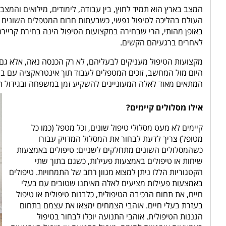
המצב בארץ הוא תמיד לחוץ, בין עבודה, לימודים, מילואים והמצ
העולם בהליכה לטיפול נפשי, כשבעתות חרום המטפלים השונים פש
באופן מהותי, הרי שבחירה במקצועות הטיפול הינה בחירת קריירה
לאחרים ברגעיהם הקשים.
מקצועות הטיפול מעניקים לבעליהם, לא רק הכנסה נאה, אלא גם,
היום מול המחשב, זוכים המטפלים לעבוד תוך אינטראקציה עם בנ
המתאים מאוד לאלה המעוניינים להשקיע זמן במשפחה ובגידול הי
אילו מסלולים קיימים?
קיימים לא מעט מסלולי טיפול שונים, וכל מטפל (כמו כל
מטופל) צריך לדעת לבחור את המסלול המדויק עבורו
כשהמסלולים השונים מתחלקים לשניים: טיפולים באמצעות
שיחות או טיפולים באמצעות פעילות, כשגם בתוך שתי
הקטגוריות הללו ניתן למצוא מגוון רחב של התמחויות. טיפולים
באמצעות פעילות מציעים לאלה מאיתנו שטובים עם בעלי
חיים, את תחום הרכיבה הטיפולית, כלבנות טיפולית או טיפול
בעזרת בעלי חיים. אוהבי הצמחים ימצאו את עצמם בתחום
הגננות הטיפולית. אוהבי התנועה יוכלו לבחור בטיפול