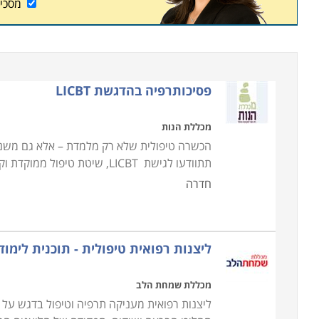
מסכי
פסיכותרפיה בהדגשת LICBT
מכללת הנות
הכשרה טיפולית שלא רק מלמדת – אלא גם משנה 
תתוודעו לגישת LICBT, שיטת טיפול ממוקדת וקלה ליישום, לצד כלים מגישות נוספות
חדרה
ליצנות רפואית טיפולית - תוכנית לימ
מכללת שמחת הלב
ליצנות רפואית מעניקה תרפיה וטיפול בדגש על ה