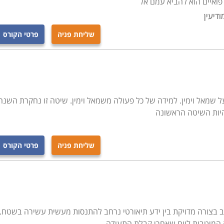
פואיים הוא להביא עמם אל
ודיעין
שליחת פניה
פרטי הקורס
ל שמאל וימין. למידה של כל פעולה משמאל וימין. שיטה זו נחקרת השנה
להיות השיטה הראשונה
שליחת פניה
פרטי הקורס
לב בצורה מדויקת בין ידע תיאורטי נרחב להתנסות מעשית עשירה בשטח.
 המיטבית ליום שאחרי קבלת התעודה –