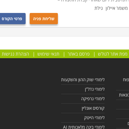
משמר איילון
גילת
שליחת פניה
פרטי הקורס
מפת אתר לגולש
|
פרסם באתר
|
תנאי שימוש
|
הצהרת נגישות
פוח
לימודי שוק ההון והשקעות
לימודי נדל"ן
ונאות
לימודי גרפיקה
קורסים אונליין
לימודי הייטק
לימודי בינה מלאכותית AI