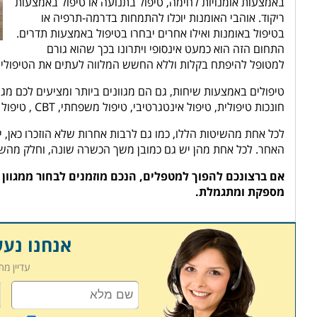
באמצעות אומנויות לחימה, טיפול בתנועה או טיפול באמצעות
ריקוד. אוהבי האומנות יוכלו להתמחות בדרמה-תרפיה או
בטיפול באומנות ואילו אחרים יבחרו בטיפול באמצעות תדרים.
התחום הזה הוא כמעט אינסופי ויתרונו בכך שהוא גורם
למטופל להיפתח בקלות וללא החשש המלווה לעתים את הטיפולי
טיפולים באמצעות שיחות, גם הם מגוונים ביותר ומציעים לכם מגוו
חונכות טיפולית, טיפול אינטגרטיבי, טיפול משפחתי,
CBT
, טיפול
לכל אחת מהשיטות הללו, כמו גם לרבות אחרות שלא הוזכרו כאן, י
האחר. לכל אחת מהן יש גם כמובן משך הכשרה שונה, וחלק מהשי
אם ברצונכם להפוך למטפלים, הנכם מוזמנים לבחור ממגוו
מספקת ומתגמלת.
אנחנו נע
עדיין מ