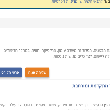
ם/ה
לתנאי השימוש ומדיניות הפרטיות
מבפנים. מסלול זה משלב עומק, פרקטיקה וחוויה. במהלך הלימודים
שליחת פניה
פרטי הקורס
וד מתקדמת ומורחבת
פן הנפשי בדרך של הומור וצחוק. שיטה טיפולית זו הוכחה כיעילה בקיצו