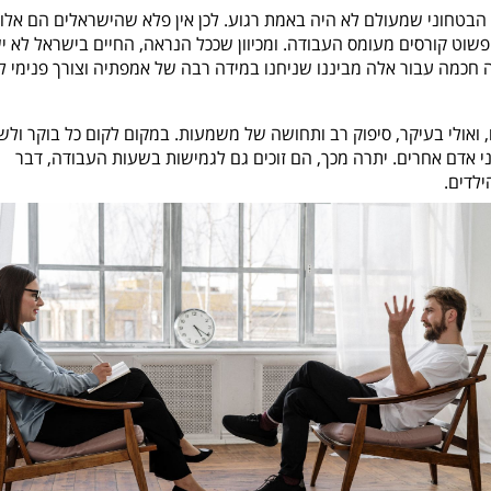
ב הבטחוני שמעולם לא היה באמת רגוע. לכן אין פלא שהישראלים הם אלופ
וט קורסים מעומס העבודה. ומכיוון שככל הנראה, החיים בישראל לא י
 חכמה עבור אלה מביננו שניחנו במידה רבה של אמפתיה וצורך פנימי ל
 ואולי בעיקר, סיפוק רב ותחושה של משמעות. במקום לקום כל בוקר ולש
י אדם אחרים. יתרה מכך, הם זוכים גם לגמישות בשעות העבודה, דבר
לדים.