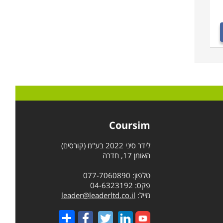
Coursim
לידר סיני 2022 בע"מ (קורסים)
האומן 17, חדרה
טלפון: 077-7060890
פקס: 04-6323192
מייל:
leader@leaderltd.co.il
Share