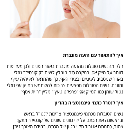
איך להתאפר עם הזעה מוגברת
חלק מהנשים סובלות מהזעה מוגברת באזור הפנים ולכן מעדיפות
לוותר על מייק אפ. במקרה כזה מומלץ לשים רק קונסילר נוזלי
באזור שמסביב לעיניים ובצידי האף, כך שהמראה לא יהיה עייף
ומוזנח. נשים הסובלות מפצעים צריכות להשתמש במייק אפ נוזלי
נטול שומן כמו המייק אפ "פרפקט טאץ'" מליין "רוית אסף".
איך לנטרל כתמי פיגמנטציה בהריון
נשים הסובלות מכתמי פיגמנטציה צריכות לנטרל בראש
ובראשונה את הכתם על ידי גוונים שונים של קונסילר מתקן:
צהוב, כתמתם או ורוד תלוי בגוון של הכתם. במידת הצורך ניתן