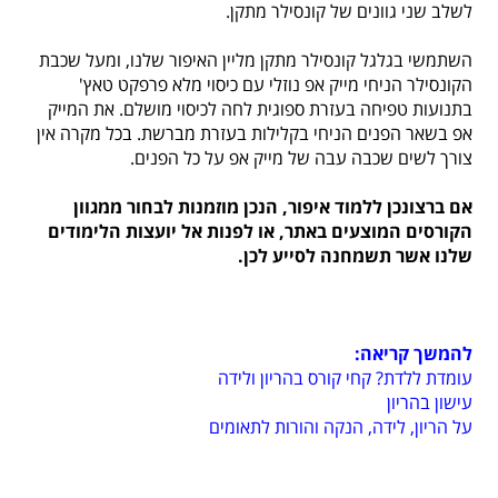
לשלב שני גוונים של קונסילר מתקן.
השתמשי בגלגל קונסילר מתקן מליין האיפור שלנו, ומעל שכבת
הקונסילר הניחי מייק אפ נוזלי עם כיסוי מלא פרפקט טאץ'
בתנועות טפיחה בעזרת ספוגית לחה לכיסוי מושלם. את המייק
אפ בשאר הפנים הניחי בקלילות בעזרת מברשת. בכל מקרה אין
צורך לשים שכבה עבה של מייק אפ על כל הפנים.
אם ברצונכן ללמוד איפור, הנכן מוזמנות לבחור ממגוון
הקורסים המוצעים באתר, או לפנות אל יועצות הלימודים
שלנו אשר תשמחנה לסייע לכן.
להמשך קריאה:
עומדת ללדת? קחי קורס בהריון ולידה
עישון בהריון
על הריון, לידה, הנקה והורות לתאומים