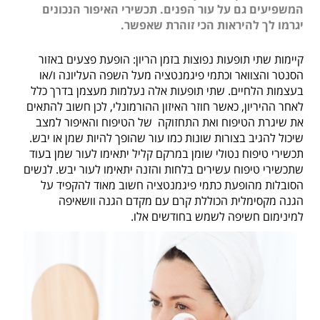
המשפיעים גם על עור הפנים. תכשירי האיפור הנכונים
יגרמו לך להיראות הכי זוהרת שאפשר.
קיימות שתי תופעות נפוצות בזמן הריון: הופעת פצעים באזור
הסנטר והצוואר וכתמי פיגמנטציה מעל השפה העליונה ו/או
בעצמות הלחיים. שתי תופעות אלה נעלמות מעצמן בדרך כלל
לאחר ההיריון, כאשר חוזר האיזון ההורמונלי, לכן חשוב להתאים
את שיגרת הטיפוח ואת התחזוקה של הטיפוח והאיפור למצב
שיכול להגיב בצורות שונות כמו עור שהופך להיות שמן או יבש.
תכשירי טיפוח נטולי שומן במרקם קליל יתאימו לעור שמן בעוד
שתכשירי טיפוח עשירים בלחות והזנה יתאימו לעור יבש. לנשים
הסובלות מהופעת כתמי פיגמנטציה חשוב מאוד להקפיד על
הגנה מקסימלית הכוללת קרם עם מקדם הגנה וושאיפה
למינימום חשיפה לשמש בחודשים אלו.