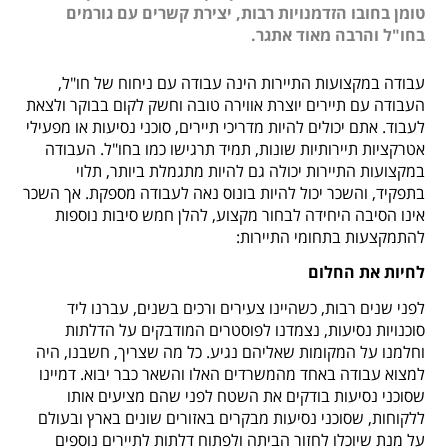
טומן בחובו הזדמנויות רבות, יצירת קשרים עם גורמים
בחו"ל והרבה מאוד אתגר.
עבודה במקצועות התיירות הינה עבודה עם ניחוח של חו"ל,
העבודה עם תיירים יוצרת אווירה טובה וחשק לקום בבוקר ולצאת
לעבוד. אתם יכולים להיות מדריכי תיירים, סוכני נסיעות או מפעילי
אטרקציות תיירותיות שונות, תמיד תרגישו כמו בחו"ל. העבודה
במקצועות התיירות יכולה גם להיות מתגמלת ביותר, תלוי
בתפקיד, והשכר יכול להיות בונוס נאה לעבודה מספקת. אך השכר
אינו הסיבה היחידה לבחור מקצוע, להלן חמש סיבות נוספות
להתמקצעות בתחומי התיירות:
לחיות את החלום
לפני שנים רבות, כשהיינו צעירים ורכים בשנים, עברנו ליד
סוכנויות נסיעות, נצמדנו לפוסטרים המודבקים על הדלתות
וחלמנו על המקומות שאליהם נגיע. כל מה שצריך, חשבנו, היה
למצוא עבודה באחד מהמשרדים האלו והשאר כבר יבוא. דמיינו
שסוכני נסיעות בודקים את השטח לפני שהם מציעים אותו
ללקוחות, שסוכני נסיעות מבקרים באזורים שונים בארץ ובעולם
על מנת שיוכלו לחזור הביתה ולפתוח דלתות לתיירים נוספים