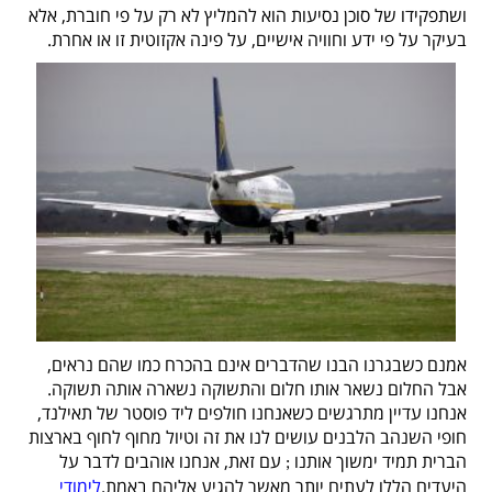
ושתפקידו של סוכן נסיעות הוא להמליץ לא רק על פי חוברת, אלא
בעיקר על פי ידע וחוויה אישיים, על פינה אקזוטית זו או אחרת.
אמנם כשבגרנו הבנו שהדברים אינם בהכרח כמו שהם נראים,
אבל החלום נשאר אותו חלום והתשוקה נשארה אותה תשוקה.
אנחנו עדיין מתרגשים כשאנחנו חולפים ליד פוסטר של תאילנד,
חופי השנהב הלבנים עושים לנו את זה וטיול מחוף לחוף בארצות
הברית תמיד ימשוך אותנו
עם זאת, אנחנו אוהבים לדבר על
;
היעדים הללו לעתים יותר מאשר להגיע אליהם באמת.
לימודי