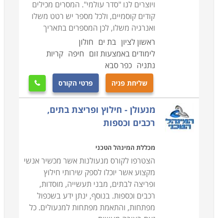
ויוצרים לנו "סדר עולמי". המסרים מכילים
קודים קוסמיים, ולכל מספר יש רטט משלו
ואנרגיה משלו, לכן המספרים בתאריך
ראשון לציון
בת ים
חולון
לימודים באמצעות זום
חיפה
קריות
נתניה
כפר סבא
שליחת פניה
פרטי הקורס

מנעולן - חילוץ ופריצת בתים,
רכבים וכספות
מכללת המינהל הטכני
הצטרפו לקורס מנעולנות אשר מכשיר אנשי
מקצוע אשר יוכלו לספק שירותי חילוץ
ופריצה לבתים, מבני תעשייה, מוסדות,
רכבים וכספות. בנוסף, ינתן ידע בשכפול
מפתחות, והתאמת מפתחות למנעולים. כל