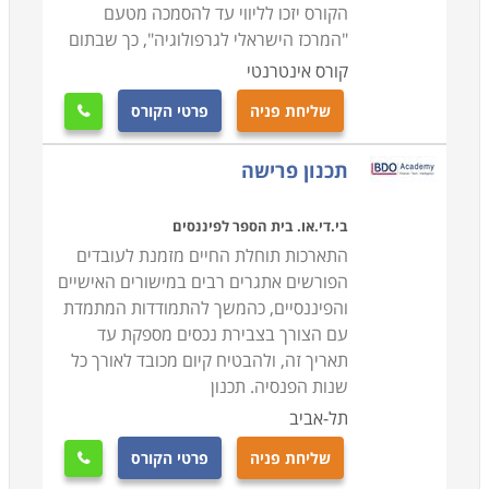
הקורס יזכו לליווי עד להסמכה מטעם
"המרכז הישראלי לגרפולוגיה", כך שבתום
קורס אינטרנטי
שליחת פניה
פרטי הקורס

תכנון פרישה
בי.די.או. בית הספר לפיננסים
התארכות תוחלת החיים מזמנת לעובדים
הפורשים אתגרים רבים במישורים האישיים
והפיננסיים, כהמשך להתמודדות המתמדת
עם הצורך בצבירת נכסים מספקת עד
תאריך זה, ולהבטיח קיום מכובד לאורך כל
שנות הפנסיה. תכנון
תל-אביב
שליחת פניה
פרטי הקורס
