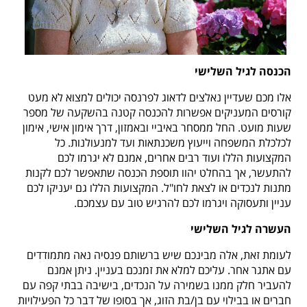
הכנסה לגיל השלישי
אלו מכם שעדיין נאלצים לדאוג לפרנסה יכולים למצוא לא מעט
קורסים המעניקים אפשרות להכנסה קטנה בהשקעה של מספר
שעות מועט. החל ממסחר באיביי ובאמזון, דרך אימון אישי, אימון
לכלכלת המשפחה וייעוץ משכנתאות ועד למנעולנות. כל
המקצועות הללו ועוד רבים אחרים, אמנם לא יגרמו לכם
להתעשר, אך בהחלט יהוו תוספת הכנסה שתאפשר לכם לקנות
מתנות לנכדים או לצאת לחו"ל. המקצועות הללו גם יעניקו לכם
עניין ותעסוקה ויגרמו לכם להרגיש טוב עם עצמכם.
העשרה לגיל השלישי
לעומת זאת, אלה מבינכם שיש ברשותם פנסיה נאה מתמודדים
עם אתגר אחר. עליכם למלא את זמנכם בעניין. ניתן אמנם
להעביר חלק ממנו בשמירה על הנכדים, בישיבה בבתי קפה עם
חברים או בבילוי עם בן/בת הזוג, אך בסופו של דבר כל הפעילויות