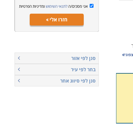
אני מסכים/ה
לתנאי השימוש
ומדיניות הפרטיות
חזרו אלי
קיימים, בנוסף
פוני
סנן לפי אזור
בחר לפי עיר
סנן לפי סיווג אחר
די
עוד