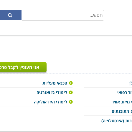
אני מעוניין לקבל פרט
ן
טכנאי מעליות
ר רפואי
לימודי גז ואנרגיה
מיזוג אוויר
לימודי הידראוליקה
 מתוכנתים
ות (אינסטלציה)