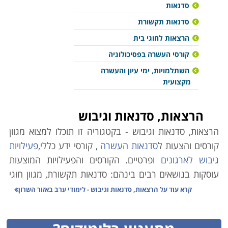
סדנאות
סדנאות תקשורת
הרצאות לחוגי בית
קורסי העשרה בפסיכולוגיה
השתלמויות, ימי עיון והעשרה
מקצועית
הרצאות, סדנאות וגיבוש
הרצאות, סדנאות וגיבוש - בקטגוריה זו תוכלו למצוא מגוון
קורסים והצעות ל
סדנאות העשרה
, קורסי ידע כללי,
פעילויות
גיבוש לארגונים
ופרטיים. הקורסים והפעילויות המוצעות
עוסקות בנושאים רבים בינהם: סדנאות תקשורת, מגוון חוגי
בית, יצירה,
קורסי העשרה בפסיכולוגיה
, קורס העשרה
קרא עוד על
הרצאות, סדנאות וגיבוש - לימודי ערב באזור השרון
בתנ"ך, סדנאות וימי כיף לארגונים,
סדנאות שוקולד,
הרצאות
לארגונים בתחומים שונים ועוד. אתר קורסים מציע לכם מגוון