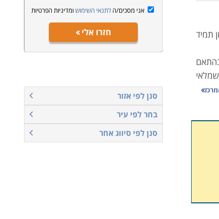
אני מסכים/ה
לתנאי השימוש
ומדיניות הפרטיות
חזרו אלי
 תמיד
בהתאם
מלאי
חשמלאי שירות
מרכז
סנן לפי אזור
בחר לפי עיר
תמקצע
סנן לפי סיווג אחר
עבודה
זכאות
ה כפוף