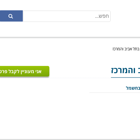
 בתל אביב והמרכז
 והמרכז
אני מעוניין לקבל פרט
בחשמל