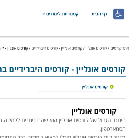

דף הבית
קטגוריות לימודים
אתר קורסים
/
קורסים אונליין
/
קורסים אונליין - קורסים היברידיים
/
קורסים אונליין - ק
קורסים אונליין
- קורסים היברידיים בה
קורסים אונליין
קורסים אונליין
היתרון הגדול של קורסים אונליין הוא שהם ניתנים ללמיד
הסמארטפון
.
בקטגוריית קורסים אונליין תוכלו למצוא לימודים בכל התחומי