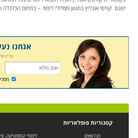
ישנם קורסי אונליין במגוון מסלולי לימוד – בתחום הכלכלה ו
קורסים רבים מועברים פרונטלית באמצעות מצלמת המחשב 
חלק מהקורסים הם בפורמט של קורסים מוקלטים – הרצאות,
ולהעמיק בידע הנרכש
.
קראו בקטגוריית קורסים אונליין את פירוט הקורסים, בחרו 
אנחנו נע
בהקדם
.
עדיין מ
מסכי
קטגוריות פופלאריות
הנדסאים
לימודי קוסמטיקה, טי