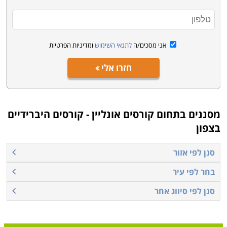
קראו בקטגוריית קורסים אונליין את פירוט הקורסים, בחרו את
הקורס המתאים, מלאו את הפרטים ונציג הקורס יצור אתכם
קשר בהקדם
.
אני מסכים/ה
לתנאי השימוש
ומדיניות הפרטיות
חזרו אלי
מסננים בתחום
קורסים אונליין - קורסים היברידיים
בצפון
סנן לפי אזור
בחר לפי עיר
סנן לפי סיווג אחר