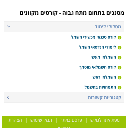
ועוד נושאים מקצועיים מתקדמים. בהתאם לתקנות חוק
החשמל הלימודים מפוקחים על ידי משרד התמ"ת, אשר גם
מסננים בתחום
מתח גבוה - קורסים מקוונים
מסמיך את הבוגרים.
מסלולי לימוד
קורס טכנאי מכשירי חשמל
לימודי הנדסאי חשמל
חשמלאי מעשי
קורס חשמלאי מוסמך
חשמלאי ראשי
התמחויות בחשמל
קטגוריות קשורות
מפת אתר לגולש
|
פרסם באתר
|
תנאי שימוש
|
הצהרת