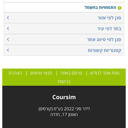
התמחויות בחשמל
סנן לפי אזור
בחר לפי עיר
סנן לפי סיווג אחר
קטגוריות קשורות
מפת אתר לגולש
|
פרסם באתר
|
תנאי שימוש
|
הצהרת
נגישות
Coursim
לידר סיני 2022 בע"מ (קורסים)
האומן 17, חדרה