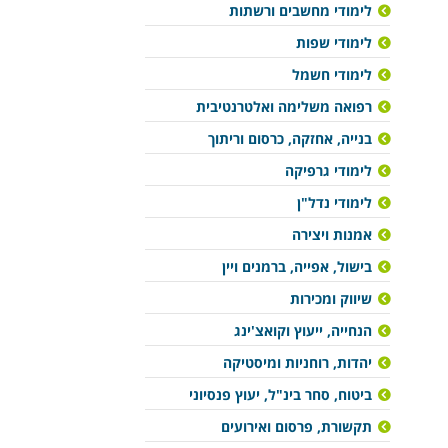
לימודי מחשבים ורשתות
לימודי שפות
לימודי חשמל
רפואה משלימה ואלטרנטיבית
בנייה, אחזקה, כרסום וריתוך
לימודי גרפיקה
לימודי נדל"ן
אמנות ויצירה
בישול, אפייה, ברמנים ויין
שיווק ומכירות
הנחייה, ייעוץ וקואצ'ינג
יהדות, רוחניות ומיסטיקה
ביטוח, סחר בינ"ל, יעוץ פנסיוני
תקשורת, פרסום ואירועים