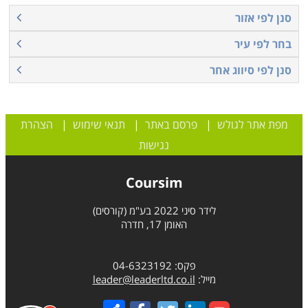
סנן לפי אזור
בחר לפי עיר
סנן לפי סיווג אחר
מפת אתר לגולש
|
פרסם באתר
|
תנאי שימוש
|
הצהרת
נגישות
Coursim
לידר סיני 2022 בע"מ (קורסים)
האומן 17, חדרה
פקס: 04-6323192
מייל:
leader@leaderltd.co.il
Share