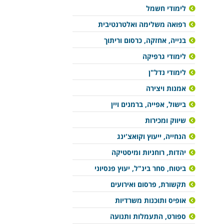
לימודי חשמל
רפואה משלימה ואלטרנטיבית
בנייה, אחזקה, כרסום וריתוך
לימודי גרפיקה
לימודי נדל"ן
אמנות ויצירה
בישול, אפייה, ברמנים ויין
שיווק ומכירות
הנחייה, ייעוץ וקואצ'ינג
יהדות, רוחניות ומיסטיקה
ביטוח, סחר בינ"ל, יעוץ פנסיוני
תקשורת, פרסום ואירועים
אופיס ותוכנות משרדיות
ספורט, התעמלות ותנועה