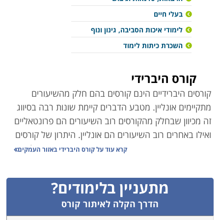
בעלי חיים
לימודי איכות הסביבה, גינון ונוף
השכרת כיתות לימוד
קורס היברידי
קורסים היברידיים הינם קורסים בהם חלק מהשיעורים
מתקיימים אונליין. מטבע הדברים קיימת שונות רבה בסיווג
זה מכיוון שבחלק מהקורסים רוב השיעורים הם פרונטאליים
ואילו באחרים רוב השיעורים הם אונליין. היתרון של קורסים
היברידיים הוא העובדה שהם מעניקים את הנוחות של קורסי
קרא עוד על
קורס היברידי באזור העמקים
אונליין יחד עם אווירת הלימוד של הקורסים הפרונטאליים.
מתעניין בלימודים?
הדרך הקלה לאיתור קורס