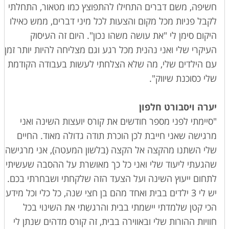
חשיפה, משם דברים התחילו להתפוצץ כמו מטאור, התחלתי
לקבל פניות מכל מקום והצעות לכל מיני דברים, ממש כאילו
היקום סימן לי "את עושה משהו נכון". היום זה העיסוק
העיקרי שלי ואני נהנית מכל רגע וגם מצליחה להיות יותר זמן
עם הילדים שלי, מה שלא הצלחתי לעשות בעבודה הקודמת
שלי כסוכנת שיווק".
יערה ויסבורט חלפון
"סיימתי לפני מספר חודשים את קורס יועצות השינה ואני
מרגישה שאני חייבת לכן הוכרת תודה גדולה מאוד. החיים
שלי השתנו מהקצה אל הקצה (בלשון המעטה), אני מרגישה
שהגעתי ליעוד שלי ואני כל כך מאושרת על ההסבה שעשיתי
לתחום ייעוץ השינה ועל הצעד הזה שלקחתי ושבחרתי בכם.
יש לי 3 ילדים בבית ואחד מהם בן חצי שנה, כל כלי וכל מידע
הכי קטן שלמדתי יישמתי בבית והרגשִתי את השינוי בכל
חוויות ההורות שלי ובאווירה בבית, זה קורס מדהים שנתן לי