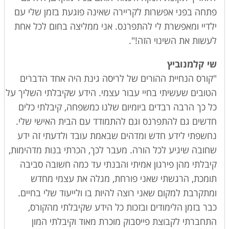
פתחה בפני אפשרות לקריירה שאינה פוגעת בזמן שלי עם
ילדיי ומאפשרת לי להתפרנס. אני ממליצה בחום לכל אחת
לעשות את השינוי הזה!".
שי קלמנוביץ
"קורס הנחיית ההורים של לריסה גינת היה אחד הדברים
הטובים שעשיתי בחיי עבור עצמי. הידע שקיבלתי השליך על
כל כך הרבה רבדים ביומיום שלנו כמשפחה, קיבלתי כלים
חדשים גם להתפרנס וגם להתמודד עם הבית האישי שלי.
נחשפתי לידע חדש ומדהים שבאמת עובד ולדעתי זה ידע
שחובה שיגיע לכל הורה. מעבר לכך, הכרתי בנות מדהימות,
קיבלתי מהן פירגון אמיתי והבנתי עד כמה חשובה סביבה
תומכת, הרגשתי שאני פורחת, מגלה את עצמי מחדש
ומתקרבת למקום שאני רוצה להיות בו ולייעוד שלי בחיים.
כבר בזמן הלימודים ובזכות כל הידע שקיבלתי מהקורס,
התחברתי לקבוצת פייסבוק מוכרת מאוד וקיבלתי המון