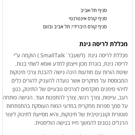
סניף תל-אביב
סניף קורס אינטרנטי
סניף קורס היברידי: תל אביב ובזום
מכללת לריסה גינת
מכללת לריסה גינת (לשעבר
SmallTalkׂׂׂׂ
) הוקמה ע"י
לריסה גינת, בוגרת מכון וייצמן למדע ואמא לשתי בנות.
שיטת הורות עם מודעות
הינה גישה להבנת צרכי תינוקות
המבוססת על מחקרים אשר נועדה להעניק להורים כלים
לזיהוי סימנים מוקדמים לצרכים טבעיים של התינוק, כגון:
רעב, עייפות, צורך רגשי, צורך להתפנות ועוד. הגישה פותחה
על סמך ספרות מחקרית במדעי המוח העוסקת בהתפתחות
מוטורית וקוגניטיבית של תינוקות, והיא מסייעת לתינוק ליצור
הרגלים נכונים להמשך חייו בגישה הוליסטית.