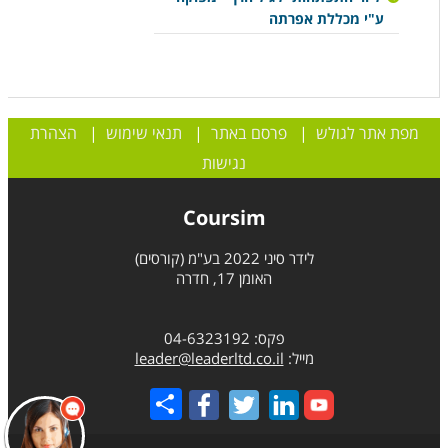
ע"י מכללת אפרתה
מפת אתר לגולש
|
פרסם באתר
|
תנאי שימוש
|
הצהרת
נגישות
Coursim
לידר סיני 2022 בע"מ (קורסים)
האומן 17, חדרה
פקס: 04-6323192
מייל:
leader@leaderltd.co.il
Share