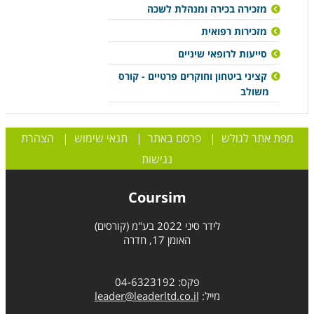
מזכירה בכירה ומנהלת לשכה
מזכירות רפואית
סייעות לרופאי שיניים
קציני ביטחון וחוקרים פרטיים - קורס
משולב
מפת אתר לגולש
|
פרסם באתר
|
תנאי שימוש
|
הצהרת
נגישות
Coursim
לידר סיני 2022 בע"מ (קורסים)
האומן 17, חדרה
פקס: 04-6323192
מייל:
leader@leaderltd.co.il