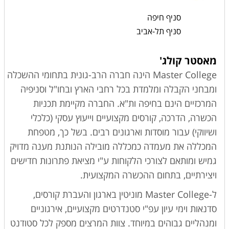
סניף חיפה
סניף תל-אביב
מאסטר קולג'
Master College הינה חברה הרב-גונית בתחומי ההשכלה
ומבחני הקבלה ומלמדת בכל רחבי הארץ ובחו"ל וסניפיה
המרכזיים הינם בחיפה ות"א. החברה מקיימת תכניות
הכשרה, הדרכה, קורסים מקצועיים וייעוץ עסקי (כלכלי
ושיווקי) עבור מוסדות וארגונים רבים. בשל כך, מטפחת
המכללה את מעמדה כמכללה מובילה הנותנת מענה מדויק
גמיש ומותאם לצורכי הלקוחות ע"י מציאת פתרונות חדישים
ויצירתיים, בתחום ההכשרה המקצועית.
ל-Master College מוניטין בארגון והעברת קורסים,
סדנאות וימי עיון עפ"י סטנדרטים מקצועיים, אירגוניים
ומנהליים גבוהים במיוחד. צוות המרצים מספק לכל סטודנט