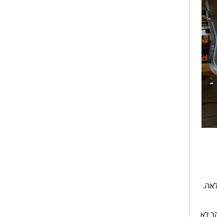
לאה.
הר לא