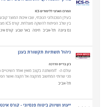
המרכז הארצי ללימודים ICS
בעידן הטכנולוגי הנוכחי, שבו איכות המוצר קוב
בין שלב הפיתוח להשקה מוצלחת. קורס ICS מציע תוכנית לימודים מקיפה המשלבת מתודולוגיות
נס ציונה
תל-אביב
חיפה
באר שבע
קורס אינט
ניהול תשתיות תקשורת בענן
ג'ון ברייס הדרכה
עולם ה- ITמשתנה בקצב מואץ ואחד השי
פני שרותי המחשוב מהקצה אל הקצה ואשר הפכה
תל-אביב
ייעוץ ושיווק ביטוח פנסיוני - קורס אינט