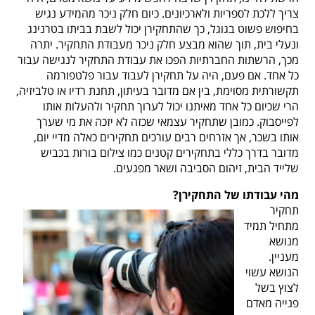
צריך ללכת לספריות ולארכיונים. כיום חלק ניכר מהמידע נגיש
בחיפוש פשוט בגוגל, כך שהתחקירן יכול לשבת בביתו בטרנינג
ונעלי בית, תוך שהוא מבצע חלק ניכר מעבודת התחקיר. יתרה
מכך, הרשתות החברתיות הפכו את עבודת התחקיר לנגישה עבור
כל אחד. אם פעם, היה על תחקירן לעבוד עבור פלטפורמה
תקשורתית מסוימת, בין אם מדובר בעיתון, תחנת רדיו או טלביזיה,
הרי שכיום כל אחד מאיתנו יכול לערוך תחקיר ולהעלות אותו
לפייסבוק. כמובן שתחקיר עצמאי שכזה לא יזכה את מי שערך
אותו בשכר, אך אזרחים רבים עורכים תחקירים כאלה מדיי יום,
מדובר בדרך כללי בתחקירים קטנים כמו צילום בורות בכביש
שלייד הבית, זיהום הסביבה ושאר מפגעים.
מהי עבודתו של התחקירן?
תחקיר
מתחיל תמיד
מנושא
מעניין.
הנושא עשוי
לצוץ בשל
פנייה מאדם