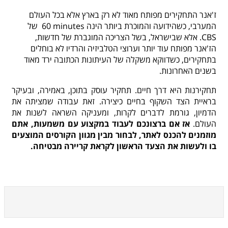
ז'אנר התחקירים מפותח מאוד לא רק בארץ אלא בכל העולם
המערבי, כשהידועה והמוכרת ביותר הינה
60 minutes
של
CBS. אלא שבישראל, בשל הצריכה המוגברת של חדשות,
הז'אנר מפותח עוד יותר וערוצי הטלביזיה והרדיו לא בוחלים
בתחקירים, כשדווקא משקלה של העיתונות הכתובה ירד מאוד
בשנים האחרונות.
תחקירנות היא דרך חיים. תחקיר עוסק בתוכן, באמירה, ובעיקר
בראיית הצד השקוף בחיים כיצירה. זאת עבודה שמציתה את
הדמיון, גורמת לדברים לקרות, ומעניקה השראה לשנות את
העולם.
אז אם ברצונכם לעבוד במקצוע עם משמעות, אתם
מוזמנים להכנס לאתר, לבחור מבין מגוון הקורסים המוצעים
בו ולעשות את הצעד הראשון לקראת קריירה מבטיחה.