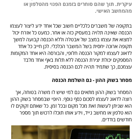
עיקרית. תוך שהם סוחרים בזמנם הפנוי מהטלפון או
מהמחשב האישי.
בתקופה של משברים כלכליים חשוב שכל אחד ידע ליצור לעצמו
הכנסה שאינה תלויה במעסיק כזה או אחר. כמעט כל אזרח יכול
למצוא את עצמו במצב של אבטלה וללא הכנסה קבועה למשך
תקופה ארוכה יחסית בשל המשבר הכלכלי. לכן חייב כל אחד
לדאוג לעצמו למקור הכנסה חלופי, והבורסה היא אחד המקומות
המספקים יכולת יצירת הכנסה ללא תלות באף אחד מלבד
עצמכם, כך שתמיד תהיה לכם הכנסה בסיסית.
מסחר בשוק ההון - גם השלמת הכנסה
המסחר בשוק ההון מתאים גם למי שיש לו משרה בטוחה, אך
רוצה לדאוג לעצמו לסכום כסף נוסף. היופי שבמסחר בשוק ההון
הוא שניתן לעשות זאת מכל מקום ובכל זמן. כל שאתם זקוקים לו
הוא טלפון או מחשב נייד, וידע אותו תוכלו לרכוש תוך מספר
חודשים בודדים.