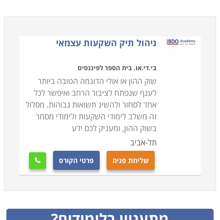
ניהול תיק השקעות עצמאי
בי.די.או. בית הספר לפיננסים
שוק ההון או אולי הדוגמה הטובה ביותר
לענף שנפתח לציבור הרחב ואיפשר לכל
אחד לסחור ולהשיג תשואות גבוהות. מסלול
זה משלב לימודי השקעות ולימודי מסחר
בשוק ההון, ומעניק לכם ידע
תל-אביב
שליחת פניה
פרטי הקורס

מתעניין בלימודים?