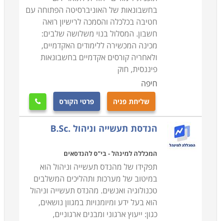
בחשבונאות של האוניברסיטה הפתוחה עם
חטיבה בכלכלה והסמכה לרישיון רואה
חשבון. המסלול בנוי משלושה שלבים:
מכינה המכשירה ללימודים האקדמיים,
ולאחריה קורסים אקדמיים בחשבונאות
פיננסית, חוק
חיפה
שליחת פניה
פרטי הקורס

הנדסת תעשייה וניהול .B.Sc
המכללה למינהל - בי"ס להנדסאים
תפקידו של מהנדס תעשייה וניהול הוא
במיטוב של מערכות ותהליכים המשלבים
טכנולוגיה ואנשים. מהנדס תעשייה וניהול
הוא בעל ידע ומיומנויות במגוון נושאים,
כגון: ייעוץ ארגוני ומבנים ארגוניים,