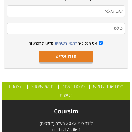
אני מסכים/ה
לתנאי השימוש
ומדיניות הפרטיות
חזרו אלי
מפת אתר לגולש
|
פרסם באתר
|
תנאי שימוש
|
הצהרת
נגישות
Coursim
לידר סיני 2022 בע"מ (קורסים)
האומן 17, חדרה