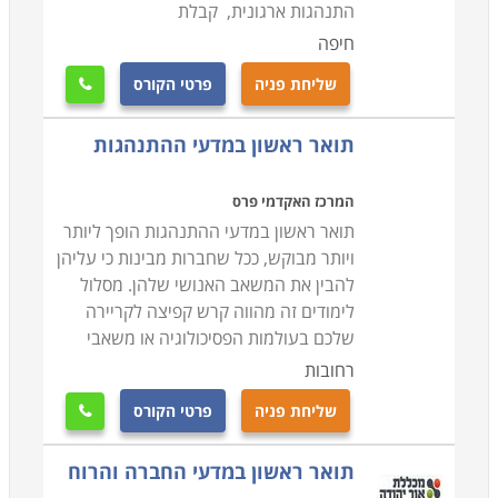
התנהגות ארגונית, קבלת
חיפה
שליחת פניה
פרטי הקורס

תואר ראשון במדעי ההתנהגות
המרכז האקדמי פרס
תואר ראשון במדעי ההתנהגות הופך ליותר
ויותר מבוקש, ככל שחברות מבינות כי עליהן
להבין את המשאב האנושי שלהן. מסלול
לימודים זה מהווה קרש קפיצה לקריירה
שלכם בעולמות הפסיכולוגיה או משאבי
רחובות
שליחת פניה
פרטי הקורס

תואר ראשון במדעי החברה והרוח