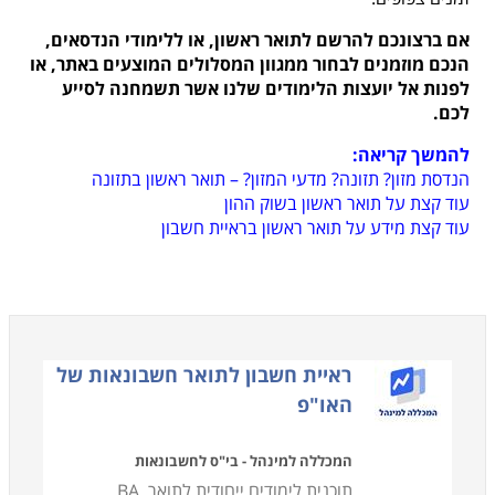
אם ברצונכם להרשם לתואר ראשון, או ללימודי הנדסאים,
הנכם מוזמנים לבחור ממגוון המסלולים המוצעים באתר, או
לפנות אל יועצות הלימודים שלנו אשר תשמחנה לסייע
לכם.
להמשך קריאה:
הנדסת מזון? תזונה? מדעי המזון? – תואר ראשון בתזונה
עוד קצת על תואר ראשון בשוק ההון
עוד קצת מידע על תואר ראשון בראיית חשבון
ראיית חשבון לתואר חשבונאות של
האו"פ
המכללה למינהל - בי"ס לחשבונאות
תוכנית לימודים ייחודית לתואר BA