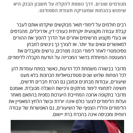
מגורמים שונים. דרך נוספת להקלה על חשבון הבנק היא
שימוש בהנחות שמעניקה תעודת הסטודנט.
רבים חולמים על לימודי תואר מבוקשים שיקדמו אותם לעבר
קבלת עבודה מקצועית יוקרתית כעורכי דין, אדריכלים, מהנדסים
או בעלי מקצוע מרשימים אחרים ועל הדרך להפוך את ההורים
למאושרים וגאים עוד יותר. אז לצורך כך ניגשים למבחן
פסיכומטרי לאחר לימודי הכנה מפרכים, נרשים ומקבלים את
המעטפה המיוחלת בדואר המכריזה על הודעת הקבלה ללימודים.
מדובר בבשורה משמחת לכל הדעות, כאשר בפתח עומדות להן
לכל הפחות שלוש שנים סטודנטיאליות הכרוכות בלא מעט
שיעורים, עבודות מבחנים וכמובן גם הכרת חברים חדשים,
חשיפה לתחומי לימוד מרתקים ורכישת השכלה מכובדת. ואומנם
מדובר בתקופה ארוכה המחייבת היערכות כספית בהתאם מאחר
ועלות הלימודים לצער כולם אינה יורדת ובשל הלחץ המאפיין את
הלימודים והלו"ז הצפוף של השיעורים, גם האפשרות של עבודה
רווחית ומכניסה אינה בהכרח ברת יישום.