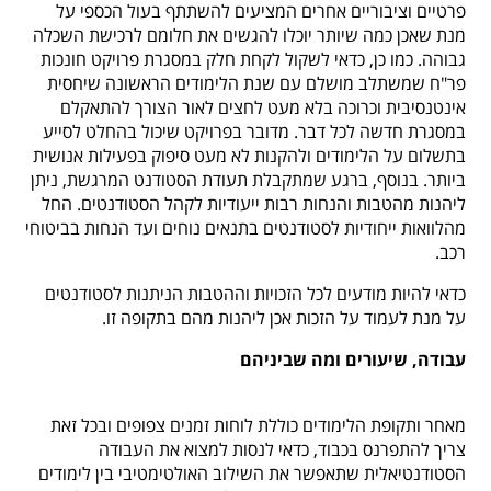
פרטיים וציבוריים אחרים המציעים להשתתף בעול הכספי על
מנת שאכן כמה שיותר יוכלו להגשים את חלומם לרכישת השכלה
גבוהה. כמו כן, כדאי לשקול לקחת חלק במסגרת פרויקט חונכות
פר"ח שמשתלב מושלם עם שנת הלימודים הראשונה שיחסית
אינטנסיבית וכרוכה בלא מעט לחצים לאור הצורך להתאקלם
במסגרת חדשה לכל דבר. מדובר בפרויקט שיכול בהחלט לסייע
בתשלום על הלימודים ולהקנות לא מעט סיפוק בפעילות אנושית
ביותר. בנוסף, ברגע שמתקבלת תעודת הסטודנט המרגשת, ניתן
ליהנות מהטבות והנחות רבות ייעודיות לקהל הסטודנטים. החל
מהלוואות ייחודיות לסטודנטים בתנאים נוחים ועד הנחות בביטוחי
רכב.
כדאי להיות מודעים לכל הזכויות וההטבות הניתנות לסטודנטים
על מנת לעמוד על הזכות אכן ליהנות מהם בתקופה זו.
עבודה, שיעורים ומה שביניהם
מאחר ותקופת הלימודים כוללת לוחות זמנים צפופים ובכל זאת
צריך להתפרנס בכבוד, כדאי לנסות למצוא את העבודה
הסטודנטיאלית שתאפשר את השילוב האולטימטיבי בין לימודים