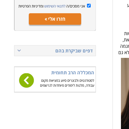
ע
אני מסכים/ה
לתנאי השימוש
ומדיניות הפרטיות
חזרו אלי
ות
 זאת,
מגמה
דפים שביקרת בהם
, אלא גם
המכללה הרב תחומית
לסטודנטים ולבוגרים סיוע במציאת מקום
עבודה, מלגות לימודים מיוחדות לנרשמים