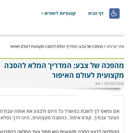

דף הבית
קטגוריות לימודים
אתר קורסים
/
מהפכה של צבע: המדריך המלא להסבה מקצועית לעולם האיפור
מהפכה של צבע: המדריך המלא להסבה
מקצועית לעולם האיפור
05/02/2026 | יואב
אם נמאס לך לשבת במשרד כל היום ולבצע את אותה עבודה 
הצעד עבורך. קורס איפור, כהסבה מקצועית, הינו דרך נפלאה
ההחלטה לבצע הסבה מקצועית היא תמיד צעד המלווה בהתרגשות