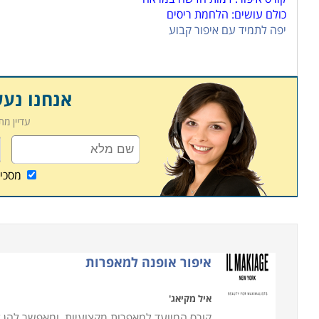
כולם עושים: הלחמת ריסים
יפה לתמיד עם איפור קבוע
אנחנו נע
עדיין מ
מסכי
איפור אופנה למאפרות
איל מקיאג'
קורס המיועד למאפרות מקצועיות, ומאפשר להן 