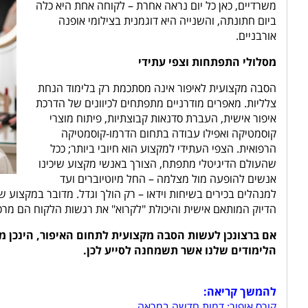
משרדיים, כאן כל יום נראה אחרת – לקוחה אחת היא כלה
ביום חתונתה, והשנייה היא דוגמנית בצילומי אופנה
אורבניים.
מסלולי התפתחות וצפי עתידי
הסבה מקצועית לאיפור אינה מסתכמת רק בלימוד הנחת
צלליות. מאפרים מודרניים מתפתחים לכיוונים של הדרכת
איפור אישית, העברת סדנאות קבוצתיות, פיתוח מוצרי
קוסמטיקה ואפילו עבודה בתחום הדרמו-קוסמטיקה
הרפואית. הצפי העתידי למקצוע הוא חיובי ביותר; ככל
שהעולם הדיגיטלי מתפתח, הצורך באנשי מקצוע שיכינו
אנשים להופעה מול מצלמה – החל מיוטיוברים ועד
למנהלים בכירים בשיחות וידאו – רק הולך וגדל. מדובר במקצוע 
הדיוק המותאם אישית והיכולת "לקרוא" את רגשות הלקוח הם מרכי
אם ברצונכן לעשות הסבה מקצועית לתחום האיפור, הינכן מו
הלימודים שלנו אשר תשמחנה לסייע לכן.
להמשך קריאה:
קורס איפור: דמות חדשה במראה