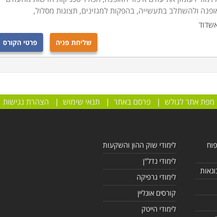
ופנה ולהשתלב בתעשייה, בהפקות למגזינים, תצוגות מסלול,
שדוד
שליחת פניה
פרטי הקורס
מפת אתר לגולש
|
פרסם באתר
|
תנאי שימוש
|
הצהרת נגישות
פוח
לימודי שוק ההון והשקעות
לימודי נדל"ן
ונאות
לימודי גרפיקה
קורסים אונליין
לימודי הייטק