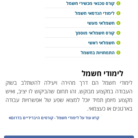
קורס טכנאי מכשירי חשמל
לימודי הנדסאי חשמל
חשמלאי מעשי
קורס חשמלאי מוסמך
חשמלאי ראשי
התמחויות בחשמל
לימודי חשמל
לימודי חשמל הם דרך מהירה ויעילה להשתלב בשוק
העבודה במקצוע מבוקש. זהו תחום שהביקוש לו יציב, ואיש
מקצוע מיומן תמיד יוכל למצוא שפע של אפשרויות עבודה
בארגונים או כעצמאי.
מקצועית מחולק הענף לדרגות שונות המובילות זו לזו בסדר
קרא עוד על
לימודי חשמל - קורסים היברידיים בדרום
עולה, ובפיקוח משרד הכלכלה, אשר מסמיך בתעודות מקצוע
בהתאם לדרג הנלמד. הסיווגים בענף החשמל הם כלהלן: