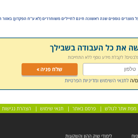
על
מוצרים נוספים שנה ראשונה חינם לחיילים משוחררים (לא ע"ח הפקדון) באזור ה
שה את כל העבודה בשבילך
תלבטים? לקבלת מידע נוסף ללא התחייבות
שלח פניה
ם/ה
לתנאי השימוש ומדיניות הפרטיות
מפת אתר לגולש
|
פרסם באתר
|
תנאי שימוש
|
הצהרת נגישות
פוח
לימודי שוק ההון והשקעות