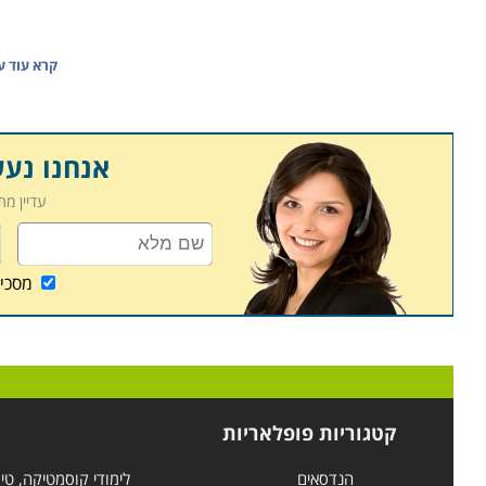
קרא עוד 
אנחנו נע
עדיין מ
מסכי
קטגוריות פופלאריות
הנדסאים
לימודי קוסמטיקה, טי