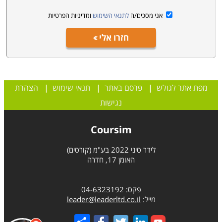
אני מסכים/ה
לתנאי השימוש
ומדיניות הפרטיות
חזרו אלי
מפת אתר לגולש
|
פרסם באתר
|
תנאי שימוש
|
הצהרת
נגישות
Coursim
לידר סיני 2022 בע"מ (קורסים)
האומן 17, חדרה
פקס: 04-6323192
מייל:
leader@leaderltd.co.il
Share