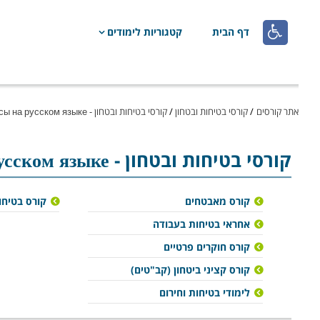

דף הבית
קטגוריות לימודים
אתר קורסים
/
קורסי בטיחות ובטחון
/
קורסי בטיחות ובטחון - Курсы на русском языке
קורסי בטיחות ובטחון
- Курсы на русском языке
קורס מאבטחים
קורס בטיחו
אחראי בטיחות בעבודה
קורס חוקרים פרטיים
קורס קציני ביטחון (קב"טים)
לימודי בטיחות וחירום