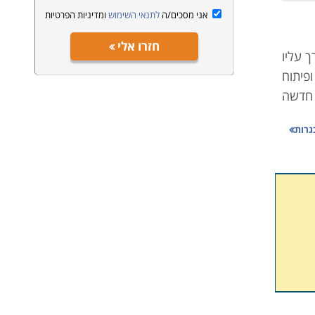
אני מסכים/ה
לתנאי השימוש
ומדיניות הפרטיות
חזרו אלי
 עליו
פיתוח
 חדשה
בגרות
ולספק
 לכן,
ות את
רה את
מסגרת