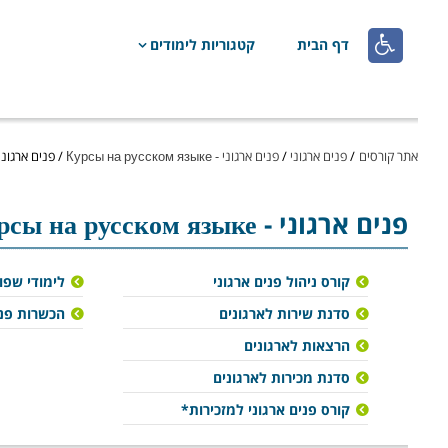

דף הבית
קטגוריות לימודים
אתר קורסים
/
פנים ארגוני
/
פנים ארגוני - Курсы на русском языке
/
פנים ארגוני - на русском языке
פנים ארגוני
- Курсы на русском языке
קורס ניהול פנים ארגוני
לימודי שפו
סדנת שירות לארגונים
הכשרות פני
הרצאות לארגונים
סדנת מכירות לארגונים
קורס פנים ארגוני למזכירות*