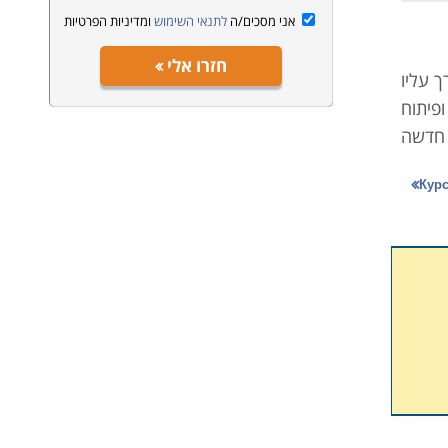
אני מסכים/ה
לתנאי השימוש
ומדיניות הפרטיות
חזרו אלי
 עליו
פיתוח
 חדשה
ולספק
 לכן,
ות את
רה את
מסגרת