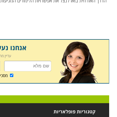
הדרך האזרחית בואו לנצל את אפשרויות הלימודים המגיעות 
אנחנו נע
עדיין מ
מסכי
קטגוריות פופלאריות