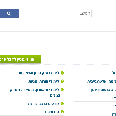
אני מעוניין לקבל פרט
מל
לימודי שוק ההון והשקעות
ימה ואלטרנטיבית
לימודי הורות וזוגיות
ה, כרסום וריתוך
לימודי תיאטרון, מוסיקה, משחק
וצילום
יקה
קורסים ברכב ונהיגה
ן
הנדסאים
רה