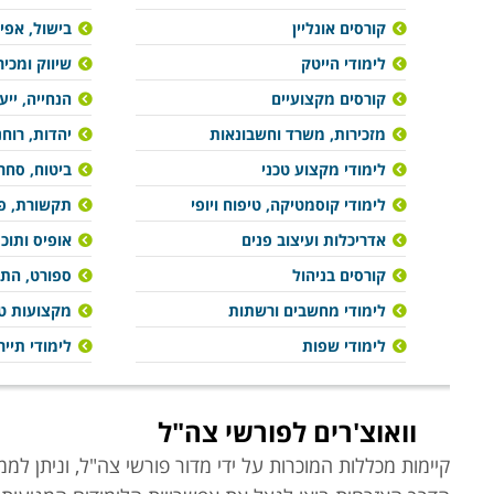
קורסים אונליין
בישול, אפיי
לימודי הייטק
שיווק ומכיר
קורסים מקצועיים
הנחייה, ייע
מזכירות, משרד וחשבונאות
יהדות, רוח
לימודי מקצוע טכני
ביטוח, סחר 
לימודי קוסמטיקה, טיפוח ויופי
תקשורת, פר
אדריכלות ועיצוב פנים
אופיס ותוכ
קורסים בניהול
ספורט, הת
לימודי מחשבים ורשתות
מקצועות טי
לימודי שפות
לימודי תייר
וואוצ'רים לפורשי צה"ל
קיימות מכללות המוכרות על ידי מדור פורשי צה"ל, וניתן למ