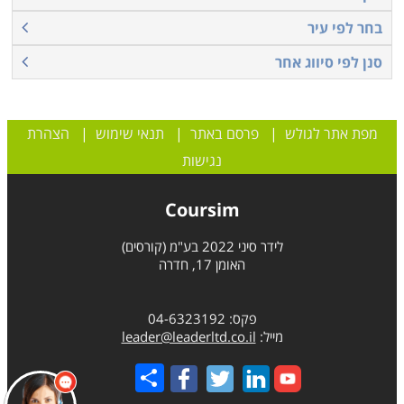
בחר לפי עיר
סנן לפי סיווג אחר
מפת אתר לגולש
|
פרסם באתר
|
תנאי שימוש
|
הצהרת
נגישות
Coursim
לידר סיני 2022 בע"מ (קורסים)
האומן 17, חדרה
פקס: 04-6323192
מייל:
leader@leaderltd.co.il
Share