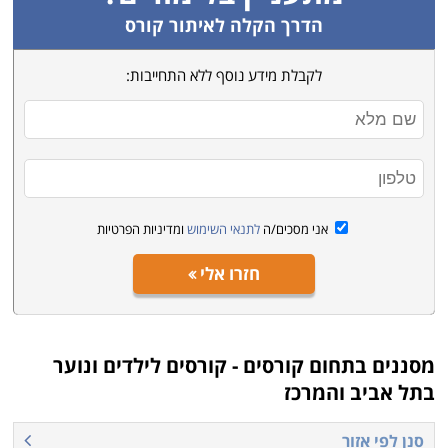
לעיצוב בגדים ותכשיטים, תפירה, בניית אתרים, רובוטיקה ,
הדרך הקלה לאיתור קורס
מדע, וטרינריה, אילוף וכדומה. קראו את פירוט הקורסים
לקבלת מידע נוסף ללא התחייבות:
בקטגורית קורסים לילדים ונוער, בחרו את הקורס המתאים
לכם ביותר, מלאו פרטים ונציג הקורס ייצור אתכם קשר
בהקדם.
אני מסכים/ה
לתנאי השימוש
ומדיניות הפרטיות
חזרו אלי
מסננים בתחום
קורסים - קורסים לילדים ונוער
בתל אביב והמרכז
סנן לפי אזור