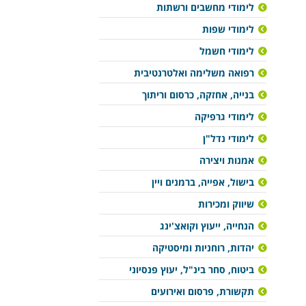
לימודי מחשבים ורשתות
לימודי שפות
לימודי חשמל
רפואה משלימה ואלטרנטיבית
בנייה, אחזקה, כרסום וריתוך
לימודי גרפיקה
לימודי נדל"ן
אמנות ויצירה
בישול, אפייה, ברמנים ויין
שיווק ומכירות
הנחייה, ייעוץ וקואצ'ינג
יהדות, רוחניות ומיסטיקה
ביטוח, סחר בינ"ל, יעוץ פנסיוני
תקשורת, פרסום ואירועים