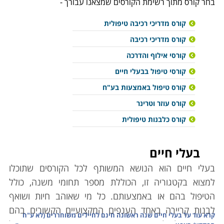
בחר קורס מתוך רשימת הקורסים שמצאנו עבורך -
קורס מדריכי רכיבה טיפולית
קורס מדריכי רכיבה
קורסי אילוף והדרכה
קורסי טיפול בבעלי חיים
קורס טיפול באמצעות בע"ח
קורס עוזר וטרינר
קורס כלבנות טיפולית
בעלי חיים
בעלי חיים הוא הנושא המשותף לכל הקורסים שתוכלו
למצוא בקטגוריה זו, הכוללת מספר תחומי משנה, כולל
הטיפול בהם או באמצעותם. כל מי שאוהב חיות ושואף
לבנות קריירה באחד הענפים המקצועיים הקשורים בהם
קרא עוד על
בעלי חיים שנה ראשונה חינם לחיילים משוחררים (לא ע"ח