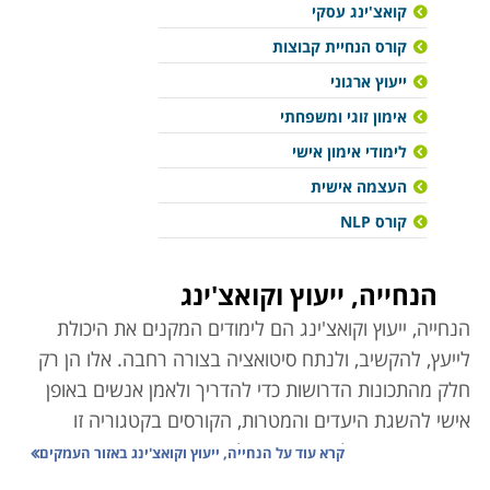
קואצ'ינג עסקי
קורס הנחיית קבוצות
ייעוץ ארגוני
אימון זוגי ומשפחתי
לימודי אימון אישי
העצמה אישית
קורס NLP
הנחייה, ייעוץ וקואצ'ינג
הנחייה, ייעוץ וקואצ'ינג הם לימודים המקנים את היכולת
לייעץ, להקשיב, ולנתח סיטואציה בצורה רחבה. אלו הן רק
חלק מהתכונות הדרושות כדי להדריך ולאמן אנשים באופן
אישי להשגת היעדים והמטרות, הקורסים בקטגוריה זו
מעניקים את הכלים הדרושים לשם יצירת השינוי הפנימי
קרא עוד על
הנחייה, ייעוץ וקואצ'ינג באזור העמקים
אצל האחר והפיכתו למקצוע דינמי ומרתק.