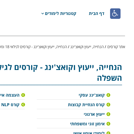

דף הבית
קטגוריות לימודים
אתר קורסים
/
הנחייה, ייעוץ וקואצ'ינג
/
הנחייה, ייעוץ וקואצ'ינג - קורסים לגילאי 18 ומעלה
הנחייה, ייעוץ וקואצ'ינג
השפלה
קואצ'ינג עסקי
העצמה איש
קורס הנחיית קבוצות
קורס NLP
ייעוץ ארגוני
אימון זוגי ומשפחתי
לימודי אימון אישי