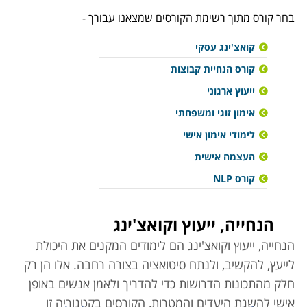
בחר קורס מתוך רשימת הקורסים שמצאנו עבורך -
קואצ'ינג עסקי
קורס הנחיית קבוצות
ייעוץ ארגוני
אימון זוגי ומשפחתי
לימודי אימון אישי
העצמה אישית
קורס NLP
הנחייה, ייעוץ וקואצ'ינג
הנחייה, ייעוץ וקואצ'ינג הם לימודים המקנים את היכולת
לייעץ, להקשיב, ולנתח סיטואציה בצורה רחבה. אלו הן רק
חלק מהתכונות הדרושות כדי להדריך ולאמן אנשים באופן
אישי להשגת היעדים והמטרות, הקורסים בקטגוריה זו