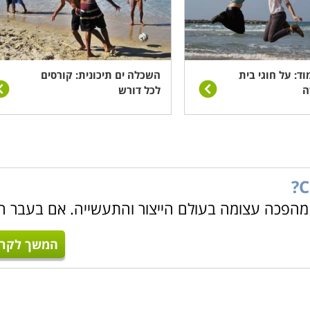
ד: על חוגי בית
השכלה ים תיכונית: קורסים
ה
לכל דורש
רית) חוללה מהפכה עצומה בעולם הייצור והתעשייה. אם בעבר 
המשך לקרו