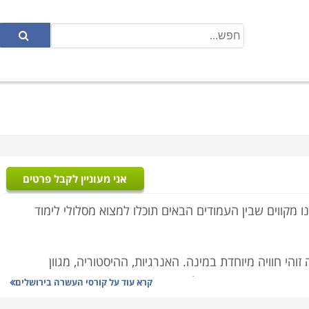
אני מעוניין לקבל פרטים
 מקווים שבין העמודים הבאים תוכלו למצוא מסלולי לימוד
הי חוויה מיוחדת במינה. האנרגיות, ההיסטוריה, מגוון
יתית. אם אתם תושבי ירושלים והסביבה אתם מכירים את הנגישות
קרא עוד על
קורסי העשרה בירושלים
ר אחר ומעוניינים ללמוד באזור ירושלים כדאי שתדעו