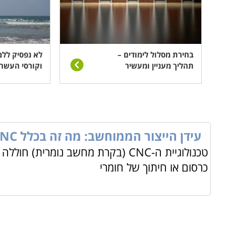
בחירת מסלול לימודים –
לא נפסיק ללמו
תהליך מעניין ומעשיר
וקורסי העשר
עידן הייצור הממוחשב: מה זה בכלל CNC?
טכנולוגיית ה-CNC (בקרת מחשב נומ
כרסום או חיתוך של חומרי