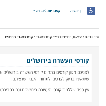

דף הבית
קטגוריות לימודים
אתר קורסים
/
הרצאות, סדנאות וגיבוש
/
קורסי העשרה
/
קורסי העשרה בירושלים
קורסי העשרה
בירושלים
לפניכם מגוון קורסים בתחום קורסי העשרה בירושלים אנו
שיתאימו בדיוק לצרכים ולתחומי העניין שרציתם.
אין ספק שללמוד קורסי העשרה בירושלים וגם בסביבתה זו
התרבויות והפסיפס האנושי יוצרים אווירה ייחודית וחוו
שיש לרשת הכבישים החדשה ולרכבת הקלה. אם אתם מאזו