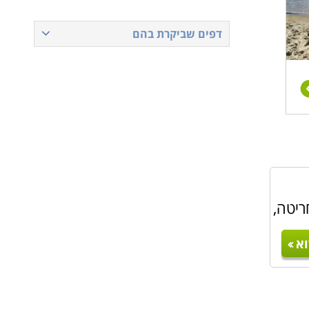
דפים שביקרת בהם
חריטה,
א