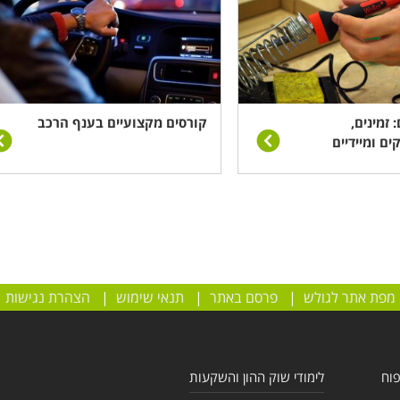
 זמינים,
קורסים מקצועיים בענף הרכב
ים ומיידיים
מפת אתר לגולש
|
פרסם באתר
|
תנאי שימוש
|
הצהרת נגישות
פוח
לימודי שוק ההון והשקעות