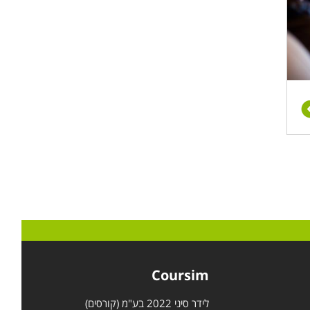
Coursim
לידר סיני 2022 בע"מ (קורסים)