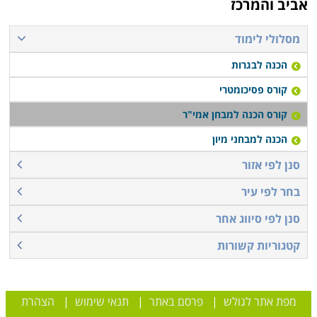
אביב והמרכז
מסלולי לימוד
הכנה לבגרות
קורס פסיכומטרי
קורס הכנה למבחן אמי"ר
הכנה למבחני מיון
סנן לפי אזור
בחר לפי עיר
סנן לפי סיווג אחר
קטגוריות קשורות
מפת אתר לגולש
|
פרסם באתר
|
תנאי שימוש
|
הצהרת