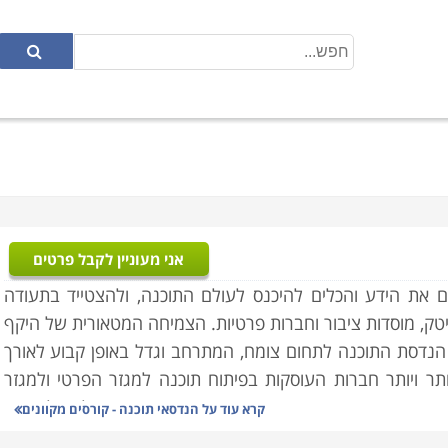
אני מעוניין לקבל פרטים
ם את הידע והכלים להיכנס לעולם התוכנה, ולהצטייד בתעודה
ק, מוסדות ציבור וחברות פרטיות. הצמיחה המטאורית של היקף
הנדסת התוכנה לתחום צומח, המתרחב וגדל באופן קבוע לאורך
ותר ויותר חברות העוסקות בפיתוח תוכנה למגזר הפרטי ולמגזר
ד, היא מדינה בה הביקוש הוא בין הגבוהים בעולם, ולימודים
קרא עוד על
הנדסאי תוכנה - קורסים מקוונים