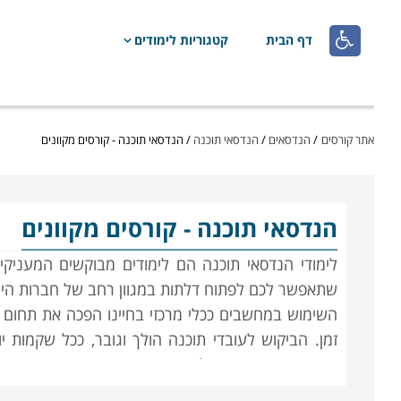

דף הבית
קטגוריות לימודים
אתר קורסים
/
הנדסאים
/
הנדסאי תוכנה
/
הנדסאי תוכנה - קורסים מקוונים
הנדסאי תוכנה
- קורסים מקוונים
לימודי הנדסאי תוכנה הם לימודים מבוקשים המעניקי
שתאפשר לכם לפתוח דלתות במגוון רחב של חברות הייט
השימוש במחשבים ככלי מרכזי בחיינו הפכה את תחום 
זמן. הביקוש לעובדי תוכנה הולך וגובר, ככל שקמות י
העסקי. מדינת ישראל המאופיינת בענף הייטק חזק מאו
אלו מספקים לכל בוגר עבודה כמעט בטוחה.