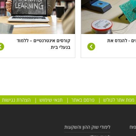
ים - להנדס את
קורסים אינטרנטיים – ללמוד
בנעלי בית
מפת אתר לגולש
|
פרסם באתר
|
תנאי שימוש
|
הצהרת נגישות
פוח
לימודי שוק ההון והשקעות