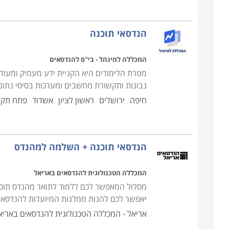
אביב, ירושלים, רמת גן, פתח תקווה ובאר שבע.
הנדסאי תוכנה
המכללה למינהל - בי"ס להנדסאים
מטרת הלימודים היא הקניית ידע מעמיק ומעודכ
נבונות ותקשורת מחשבים ומערכות בסיסי נתונ
חיפה
ירושלים
ראשון לציון
אשדוד
פתח תקו
הנדסאי תוכנה + השלמה למהנדס
המכללה הטכנולוגית להנדסאים באריאל
מסלול המאפשר לכם ללמוד לתואר מהנדס תוכנה
יאפשר לכם להנות ממלגות המיועדות להנדסאים
אריאל - המכללה הטכנולוגית להנדסאים באריא