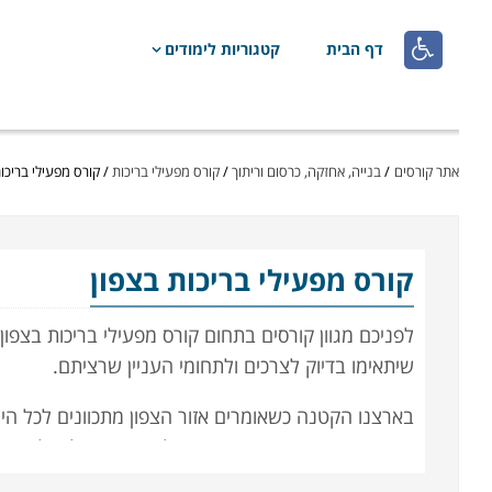

דף הבית
קטגוריות לימודים
אתר קורסים
/
בנייה, אחזקה, כרסום וריתוך
/
קורס מפעילי בריכות
/
קורס מפעילי בריכו
קורס מפעילי בריכות
בצפון
לפניכם מגוון קורסים בתחום קורס מפעילי בריכות בצפון 
שיתאימו בדיוק לצרכים ולתחומי העניין שרציתם.
בארצנו הקטנה כשאומרים אזור הצפון מתכוונים לכל הייש
שזמני הנסיעה וההגעה ממקום למקום בו יכולים להגיע 
אזור הצפון וגם חילקנו את אזור הצפון לאזורי משנה: א