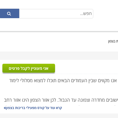
ת בצפון
אני מעוניין לקבל פרטים
אנו מקווים שבין העמודים הבאים תוכלו למצוא מסלולי לימוד
ובים מחדרה וצפונה עד הגבול. לכן אזור הצפון הינו אזור רחב
לשעתיים ואף יותר. לצורך כך אנחנו מספקים באתר מידע לכל
קרא עוד על
קורס מפעילי בריכות בצפון
זור חיפה והסביבה ואזור העמקים. בכל זאת סביר להניח שאם