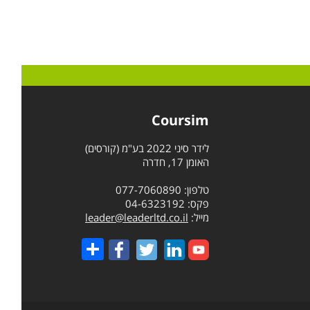
Coursim
לידר סיני 2022 בע"מ (קורסים)
האומן 17, חדרה
טלפון: 077-7060890
פקס: 04-6323192
מייל:
leader@leaderltd.co.il
Share