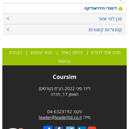
לימודי הידראוליקה
סנן לפי אזור
קטגוריות קשורות
מפת אתר לגולש
|
פרסם באתר
|
תנאי שימוש
|
הצהרת
נגישות
Coursim
לידר סיני 2022 בע"מ (קורסים)
האומן 17, חדרה
פקס: 04-6323192
מייל:
leader@leaderltd.co.il
Share