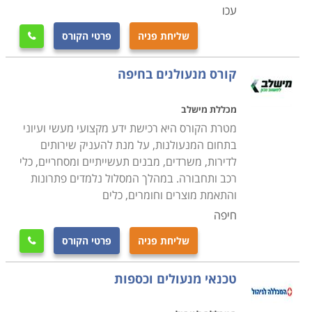
עכו
שליחת פניה
פרטי הקורס

קורס מנעולנים בחיפה
מכללת מישלב
מטרת הקורס היא רכישת ידע מקצועי מעשי ועיוני
בתחום המנעולנות, על מנת להעניק שירותים
לדירות, משרדים, מבנים תעשייתיים ומסחריים, כלי
רכב ותחבורה. במהלך המסלול נלמדים פתרונות
והתאמת מוצרים וחומרים, כלים
חיפה
שליחת פניה
פרטי הקורס

טכנאי מנעולים וכספות