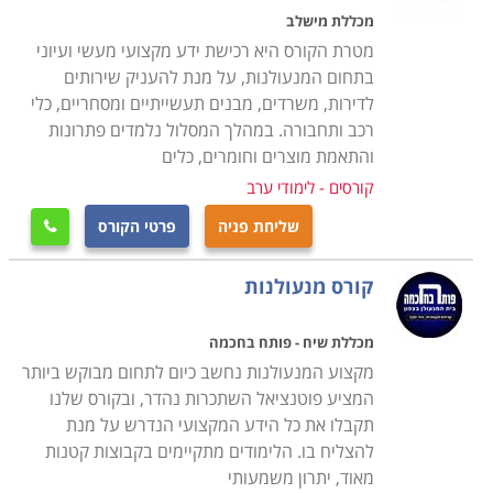
מכללת מישלב
מטרת הקורס היא רכישת ידע מקצועי מעשי ועיוני
בתחום המנעולנות, על מנת להעניק שירותים
לדירות, משרדים, מבנים תעשייתיים ומסחריים, כלי
רכב ותחבורה. במהלך המסלול נלמדים פתרונות
והתאמת מוצרים וחומרים, כלים
קורסים - לימודי ערב
שליחת פניה
פרטי הקורס

קורס מנעולנות
מכללת שיח - פותח בחכמה
מקצוע המנעולנות נחשב כיום לתחום מבוקש ביותר
המציע פוטנציאל השתכרות נהדר, ובקורס שלנו
תקבלו את כל הידע המקצועי הנדרש על מנת
להצליח בו. הלימודים מתקיימים בקבוצות קטנות
מאוד, יתרון משמעותי