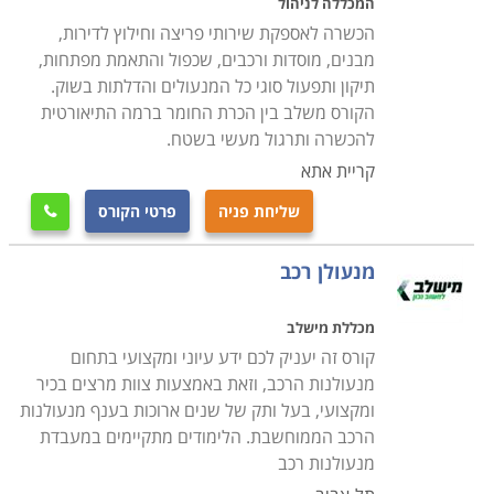
המכללה לניהול
הכשרה לאספקת שירותי פריצה וחילוץ לדירות,
מבנים, מוסדות ורכבים, שכפול והתאמת מפתחות,
תיקון ותפעול סוגי כל המנעולים והדלתות בשוק.
הקורס משלב בין הכרת החומר ברמה התיאורטית
להכשרה ותרגול מעשי בשטח.
קריית אתא
שליחת פניה
פרטי הקורס

מנעולן רכב
מכללת מישלב
קורס זה יעניק לכם ידע עיוני ומקצועי בתחום
מנעולנות הרכב, וזאת באמצעות צוות מרצים בכיר
ומקצועי, בעל ותק של שנים ארוכות בענף מנעולנות
הרכב הממוחשבת. הלימודים מתקיימים במעבדת
מנעולנות רכב