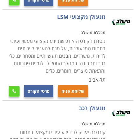

מנעולן מקצועי LSM
מכללת מישלב
מטרת הקורס היא רכישת ידע מקצועי מעשי ועיוני
בתחום המנעולנות, על מנת להעניק שירותים
לדירות, משרדים, מבנים תעשייתיים ומסחריים, כלי
רכב ותחבורה. במהלך המסלול נלמדים פתרונות
והתאמת מוצרים וחומרים, כלים
תל-אביב
שליחת פניה
פרטי הקורס

מנעולן רכב
מכללת מישלב
קורס זה יעניק לכם ידע עיוני ומקצועי בתחום