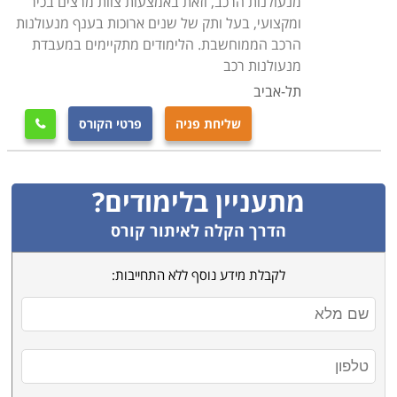
מנעולנות הרכב, וזאת באמצעות צוות מרצים בכיר
ומקצועי, בעל ותק של שנים ארוכות בענף מנעולנות
הרכב הממוחשבת. הלימודים מתקיימים במעבדת
מנעולנות רכב
תל-אביב
שליחת פניה
פרטי הקורס

מתעניין בלימודים?
הדרך הקלה לאיתור קורס
לקבלת מידע נוסף ללא התחייבות: