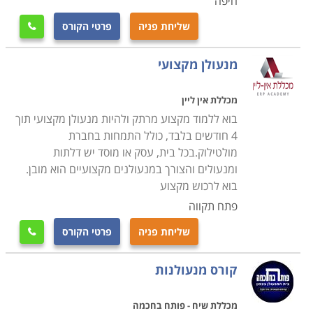
חיפה
שליחת פניה
פרטי הקורס

מנעולן מקצועי
מכללת אין ליין
בוא ללמוד מקצוע מרתק ולהיות מנעולן מקצועי תוך
4 חודשים בלבד, כולל התמחות בחברת
מולטילוק.בכל בית, עסק או מוסד יש דלתות
ומנעולים והצורך במנעולנים מקצועיים הוא מובן.
בוא לרכוש מקצוע
פתח תקווה
שליחת פניה
פרטי הקורס

קורס מנעולנות
מכללת שיח - פותח בחכמה