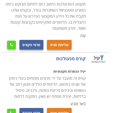
מקצוע המנעולנות נחשב כיום לתחום מבוקש ביותר
המציע פוטנציאל השתכרות נהדר, ובקורס שלנו
תקבלו את כל הידע המקצועי הנדרש על מנת
להצליח בו. הלימודים מתקיימים בקבוצות קטנות
מאוד, יתרון משמעותי
עכו
שליחת פניה
פרטי הקורס

קורס מנעולנות
יעיל הכשרות מקצועיות
קורס זה מועבר על ידי מרצים מומחים בעלי ניסיון
של שנים בתחום. הלימודים כוללים מגוון רחב של
נושאים וביניהם פריצת כספות, ורכבים, טיפול
בדלתות, יצירת מפתח יש מאין, התקנת דלתות
באר שבע
שליחת פניה
פרטי הקורס